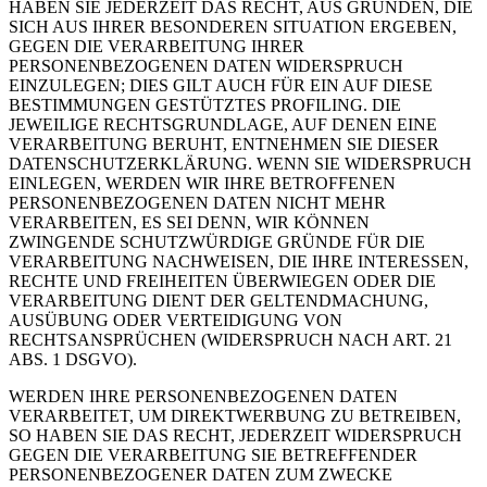
HABEN SIE JEDERZEIT DAS RECHT, AUS GRÜNDEN, DIE
SICH AUS IHRER BESONDEREN SITUATION ERGEBEN,
GEGEN DIE VERARBEITUNG IHRER
PERSONENBEZOGENEN DATEN WIDERSPRUCH
EINZULEGEN; DIES GILT AUCH FÜR EIN AUF DIESE
BESTIMMUNGEN GESTÜTZTES PROFILING. DIE
JEWEILIGE RECHTSGRUNDLAGE, AUF DENEN EINE
VERARBEITUNG BERUHT, ENTNEHMEN SIE DIESER
DATENSCHUTZERKLÄRUNG. WENN SIE WIDERSPRUCH
EINLEGEN, WERDEN WIR IHRE BETROFFENEN
PERSONENBEZOGENEN DATEN NICHT MEHR
VERARBEITEN, ES SEI DENN, WIR KÖNNEN
ZWINGENDE SCHUTZWÜRDIGE GRÜNDE FÜR DIE
VERARBEITUNG NACHWEISEN, DIE IHRE INTERESSEN,
RECHTE UND FREIHEITEN ÜBERWIEGEN ODER DIE
VERARBEITUNG DIENT DER GELTENDMACHUNG,
AUSÜBUNG ODER VERTEIDIGUNG VON
RECHTSANSPRÜCHEN (WIDERSPRUCH NACH ART. 21
ABS. 1 DSGVO).
WERDEN IHRE PERSONENBEZOGENEN DATEN
VERARBEITET, UM DIREKTWERBUNG ZU BETREIBEN,
SO HABEN SIE DAS RECHT, JEDERZEIT WIDERSPRUCH
GEGEN DIE VERARBEITUNG SIE BETREFFENDER
PERSONENBEZOGENER DATEN ZUM ZWECKE