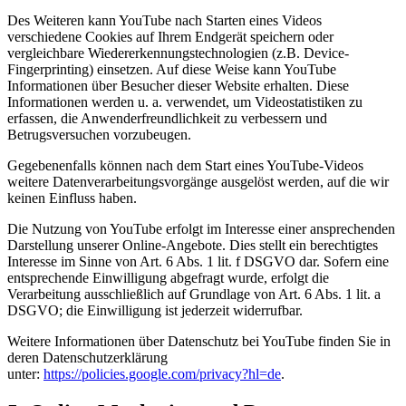
Des Weiteren kann YouTube nach Starten eines Videos
verschiedene Cookies auf Ihrem Endgerät speichern oder
vergleichbare Wiedererkennungstechnologien (z.B. Device-
Fingerprinting) einsetzen. Auf diese Weise kann YouTube
Informationen über Besucher dieser Website erhalten. Diese
Informationen werden u. a. verwendet, um Videostatistiken zu
erfassen, die Anwenderfreundlichkeit zu verbessern und
Betrugsversuchen vorzubeugen.
Gegebenenfalls können nach dem Start eines YouTube-Videos
weitere Datenverarbeitungsvorgänge ausgelöst werden, auf die wir
keinen Einfluss haben.
Die Nutzung von YouTube erfolgt im Interesse einer ansprechenden
Darstellung unserer Online-Angebote. Dies stellt ein berechtigtes
Interesse im Sinne von Art. 6 Abs. 1 lit. f DSGVO dar. Sofern eine
entsprechende Einwilligung abgefragt wurde, erfolgt die
Verarbeitung ausschließlich auf Grundlage von Art. 6 Abs. 1 lit. a
DSGVO; die Einwilligung ist jederzeit widerrufbar.
Weitere Informationen über Datenschutz bei YouTube finden Sie in
deren Datenschutzerklärung
unter:
https://policies.google.com/privacy?hl=de
.