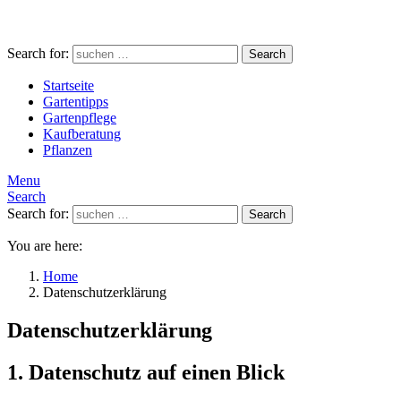
Search for:
Search
Startseite
Gartentipps
Gartenpflege
Kaufberatung
Pflanzen
Menu
Search
Search for:
Search
You are here:
Home
Datenschutzerklärung
Datenschutzerklärung
1. Datenschutz auf einen Blick