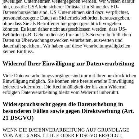
jeweiligen Unternehmen weitergegeben werden. Wir weisen darauf
hin, dass die USA kein sicherer Drittstaat im Sinne des EU-
Datenschutzrechts sind. US-Unternehmen sind dazu verpflichtet,
personenbezogene Daten an Sicherheitsbehörden herauszugeben,
ohne dass Sie als Betroffener hiergegen gerichtlich vorgehen
könnten. Es kann daher nicht ausgeschlossen werden, dass US-
Behörden (z.B. Geheimdienste) Ihre auf US-Servern befindlichen
Daten zu Überwachungszwecken verarbeiten, auswerten und
dauerhaft speichern. Wir haben auf diese Verarbeitungstätigkeiten
keinen Einfluss.
Widerruf Ihrer Einwilligung zur Datenverarbeitung
Viele Datenverarbeitungsvorgänge sind nur mit Ihrer ausdrücklichen
Einwilligung möglich. Sie können eine bereits erteilte Einwilligung
jederzeit widerrufen. Die Rechtmäßigkeit der bis zum Widerruf
erfolgten Datenverarbeitung bleibt vom Widerruf unberührt.
Widerspruchsrecht gegen die Datenerhebung in
besonderen Fällen sowie gegen Direktwerbung (Art.
21 DSGVO)
WENN DIE DATENVERARBEITUNG AUF GRUNDLAGE
VON ART. 6 ABS. 1 LIT. E ODER F DSGVO ERFOLGT,