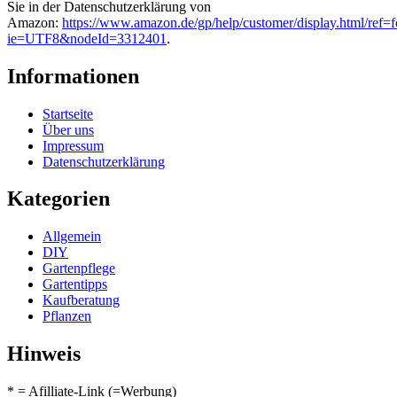
Sie in der Datenschutzerklärung von
Amazon:
https://www.amazon.de/gp/help/customer/display.html/ref=f
ie=UTF8&nodeId=3312401
.
Informationen
Startseite
Über uns
Impressum
Datenschutzerklärung
Kategorien
Allgemein
DIY
Gartenpflege
Gartentipps
Kaufberatung
Pflanzen
Hinweis
* = Afilliate-Link (=Werbung)