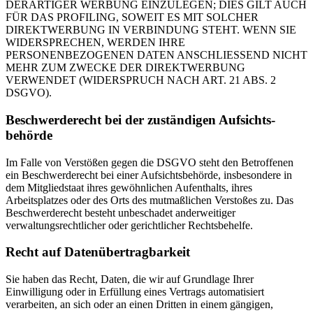
DERARTIGER WERBUNG EINZULEGEN; DIES GILT AUCH
FÜR DAS PROFILING, SOWEIT ES MIT SOLCHER
DIREKTWERBUNG IN VERBINDUNG STEHT. WENN SIE
WIDERSPRECHEN, WERDEN IHRE
PERSONENBEZOGENEN DATEN ANSCHLIESSEND NICHT
MEHR ZUM ZWECKE DER DIREKTWERBUNG
VERWENDET (WIDERSPRUCH NACH ART. 21 ABS. 2
DSGVO).
Beschwerde­recht bei der zuständigen Aufsichts­
behörde
Im Falle von Verstößen gegen die DSGVO steht den Betroffenen
ein Beschwerderecht bei einer Aufsichtsbehörde, insbesondere in
dem Mitgliedstaat ihres gewöhnlichen Aufenthalts, ihres
Arbeitsplatzes oder des Orts des mutmaßlichen Verstoßes zu. Das
Beschwerderecht besteht unbeschadet anderweitiger
verwaltungsrechtlicher oder gerichtlicher Rechtsbehelfe.
Recht auf Daten­übertrag­barkeit
Sie haben das Recht, Daten, die wir auf Grundlage Ihrer
Einwilligung oder in Erfüllung eines Vertrags automatisiert
verarbeiten, an sich oder an einen Dritten in einem gängigen,