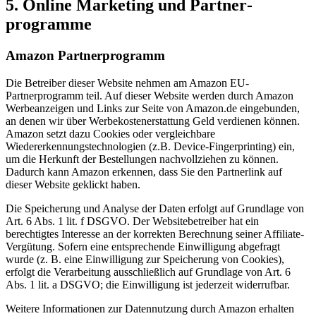
5. Online Marketing und Partner­
programme
Amazon Partner­programm
Die Betreiber dieser Website nehmen am Amazon EU-
Partnerprogramm teil. Auf dieser Website werden durch Amazon
Werbeanzeigen und Links zur Seite von Amazon.de eingebunden,
an denen wir über Werbekostenerstattung Geld verdienen können.
Amazon setzt dazu Cookies oder vergleichbare
Wiedererkennungstechnologien (z.B. Device-Fingerprinting) ein,
um die Herkunft der Bestellungen nachvollziehen zu können.
Dadurch kann Amazon erkennen, dass Sie den Partnerlink auf
dieser Website geklickt haben.
Die Speicherung und Analyse der Daten erfolgt auf Grundlage von
Art. 6 Abs. 1 lit. f DSGVO. Der Websitebetreiber hat ein
berechtigtes Interesse an der korrekten Berechnung seiner Affiliate-
Vergütung. Sofern eine entsprechende Einwilligung abgefragt
wurde (z. B. eine Einwilligung zur Speicherung von Cookies),
erfolgt die Verarbeitung ausschließlich auf Grundlage von Art. 6
Abs. 1 lit. a DSGVO; die Einwilligung ist jederzeit widerrufbar.
Weitere Informationen zur Datennutzung durch Amazon erhalten