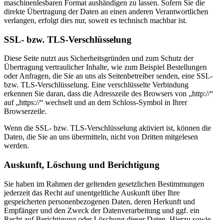
maschinenlesbaren Format aushändigen zu lassen. Sofern Sie die
direkte Übertragung der Daten an einen anderen Verantwortlichen
verlangen, erfolgt dies nur, soweit es technisch machbar ist.
SSL- bzw. TLS-Verschlüsselung
Diese Seite nutzt aus Sicherheitsgründen und zum Schutz der
Übertragung vertraulicher Inhalte, wie zum Beispiel Bestellungen
oder Anfragen, die Sie an uns als Seitenbetreiber senden, eine SSL-
bzw. TLS-Verschlüsselung. Eine verschlüsselte Verbindung
erkennen Sie daran, dass die Adresszeile des Browsers von „http://“
auf „https://“ wechselt und an dem Schloss-Symbol in Ihrer
Browserzeile.
Wenn die SSL- bzw. TLS-Verschlüsselung aktiviert ist, können die
Daten, die Sie an uns übermitteln, nicht von Dritten mitgelesen
werden.
Auskunft, Löschung und Berichtigung
Sie haben im Rahmen der geltenden gesetzlichen Bestimmungen
jederzeit das Recht auf unentgeltliche Auskunft über Ihre
gespeicherten personenbezogenen Daten, deren Herkunft und
Empfänger und den Zweck der Datenverarbeitung und ggf. ein
Recht auf Berichtigung oder Löschung dieser Daten. Hierzu sowie