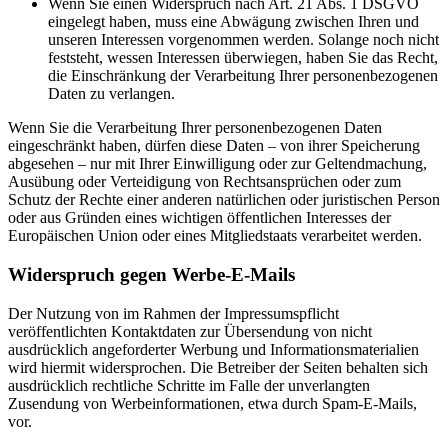
Wenn Sie einen Widerspruch nach Art. 21 Abs. 1 DSGVO
eingelegt haben, muss eine Abwägung zwischen Ihren und
unseren Interessen vorgenommen werden. Solange noch nicht
feststeht, wessen Interessen überwiegen, haben Sie das Recht,
die Einschränkung der Verarbeitung Ihrer personenbezogenen
Daten zu verlangen.
Wenn Sie die Verarbeitung Ihrer personenbezogenen Daten
eingeschränkt haben, dürfen diese Daten – von ihrer Speicherung
abgesehen – nur mit Ihrer Einwilligung oder zur Geltendmachung,
Ausübung oder Verteidigung von Rechtsansprüchen oder zum
Schutz der Rechte einer anderen natürlichen oder juristischen Person
oder aus Gründen eines wichtigen öffentlichen Interesses der
Europäischen Union oder eines Mitgliedstaats verarbeitet werden.
Widerspruch gegen Werbe-E-Mails
Der Nutzung von im Rahmen der Impressumspflicht
veröffentlichten Kontaktdaten zur Übersendung von nicht
ausdrücklich angeforderter Werbung und Informationsmaterialien
wird hiermit widersprochen. Die Betreiber der Seiten behalten sich
ausdrücklich rechtliche Schritte im Falle der unverlangten
Zusendung von Werbeinformationen, etwa durch Spam-E-Mails,
vor.