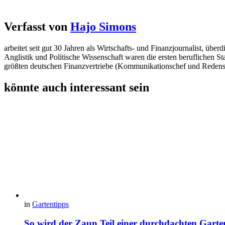
Verfasst von
Hajo Simons
arbeitet seit gut 30 Jahren als Wirtschafts- und Finanzjournalist, 
Anglistik und Politische Wissenschaft waren die ersten beruflichen S
größten deutschen Finanzvertriebe (Kommunikationschef und Redens
könnte auch interessant sein
in
Gartentipps
So wird der Zaun Teil einer durchdachten Garte