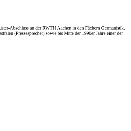
 Magister-Abschluss an der RWTH Aachen in den Fächern Germanistik,
tfalen (Pressesprecher) sowie bis Mitte der 1990er Jahre einer der