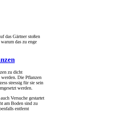
auf das Gärtner stoßen
, warum das zu enge
anzen
zen zu dicht
t werden. Die Pflanzen
ss stressig für sie sein
 umgesetzt werden.
auch Versuche gestartet
cht am Boden sind zu
enfalls entfernt