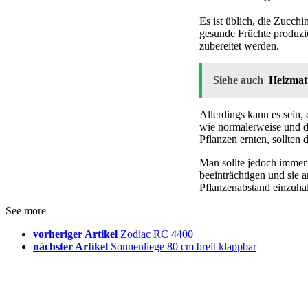
Es ist üblich, die Zucch
gesunde Früchte produzie
zubereitet werden.
Siehe auch
Heizmat
Allerdings kann es sein,
wie normalerweise und d
Pflanzen ernten, sollten d
Man sollte jedoch immer 
beeinträchtigen und sie 
Pflanzenabstand einzuhal
See more
vorheriger Artikel
Zodiac RC 4400
nächster Artikel
Sonnenliege 80 cm breit klappbar