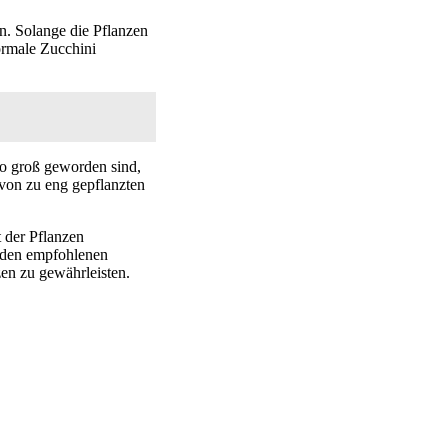
n. Solange die Pflanzen
ormale Zucchini
so groß geworden sind,
 von zu eng gepflanzten
 der Pflanzen
, den empfohlenen
en zu gewährleisten.