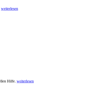
.
weiterlesen
llen Hilfe.
weiterlesen