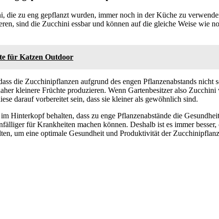
ini, die zu eng gepflanzt wurden, immer noch in der Küche zu verwende
ren, sind die Zucchini essbar und können auf die gleiche Weise wie n
te für Katzen Outdoor
 dass die Zucchinipflanzen aufgrund des engen Pflanzenabstands nicht 
aher kleinere Früchte produzieren. Wenn Gartenbesitzer also Zucchini
iese darauf vorbereitet sein, dass sie kleiner als gewöhnlich sind.
im Hinterkopf behalten, dass zu enge Pflanzenabstände die Gesundheit
anfälliger für Krankheiten machen können. Deshalb ist es immer besser
ten, um eine optimale Gesundheit und Produktivität der Zucchinipflanz