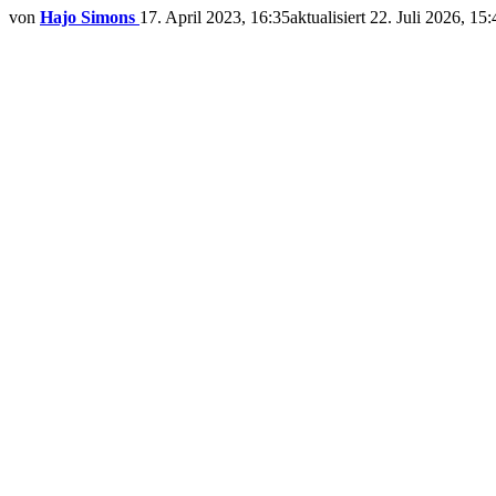
von
Hajo Simons
17. April 2023, 16:35
aktualisiert
22. Juli 2026, 15: