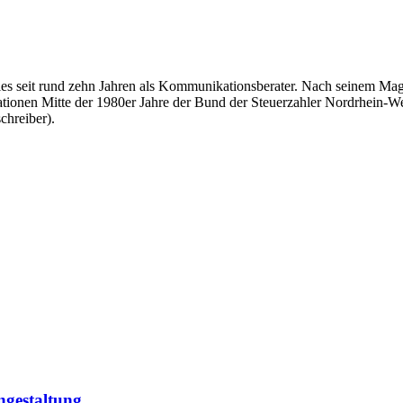
überdies seit rund zehn Jahren als Kommunikationsberater. Nach seinem
tationen Mitte der 1980er Jahre der Bund der Steuerzahler Nordrhein-Wes
chreiber).
ngestaltung