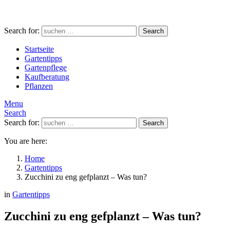
Search for:
Search
Startseite
Gartentipps
Gartenpflege
Kaufberatung
Pflanzen
Menu
Search
Search for:
Search
You are here:
Home
Gartentipps
Zucchini zu eng gefplanzt – Was tun?
in
Gartentipps
Zucchini zu eng gefplanzt – Was tun?