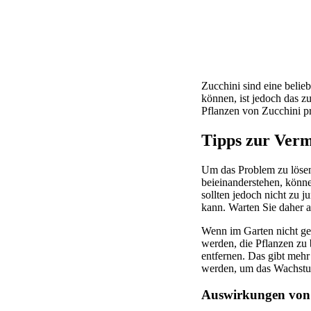
Zucchini sind eine belie
können, ist jedoch das 
Pflanzen von Zucchini p
Tipps zur Ver
Um das Problem zu lösen,
beieinanderstehen, könne
sollten jedoch nicht zu j
kann. Warten Sie daher a
Wenn im Garten nicht ge
werden, die Pflanzen zu 
entfernen. Das gibt mehr 
werden, um das Wachstum
Auswirkungen von 