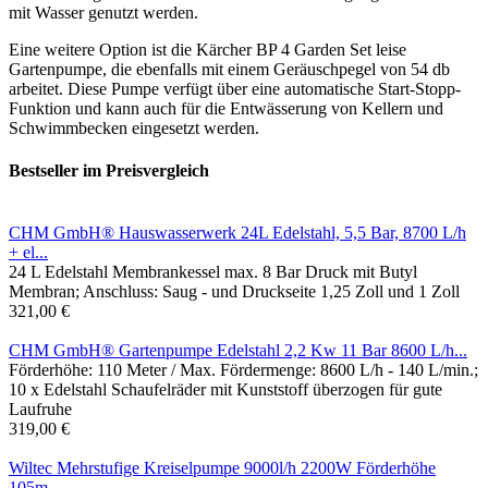
mit Wasser genutzt werden.
Eine weitere Option ist die Kärcher BP 4 Garden Set leise
Gartenpumpe, die ebenfalls mit einem Geräuschpegel von 54 db
arbeitet. Diese Pumpe verfügt über eine automatische Start-Stopp-
Funktion und kann auch für die Entwässerung von Kellern und
Schwimmbecken eingesetzt werden.
Bestseller im Preisvergleich
CHM GmbH® Hauswasserwerk 24L Edelstahl, 5,5 Bar, 8700 L/h
+ el...
24 L Edelstahl Membrankessel max. 8 Bar Druck mit Butyl
Membran; Anschluss: Saug - und Druckseite 1,25 Zoll und 1 Zoll
321,00 €
CHM GmbH® Gartenpumpe Edelstahl 2,2 Kw 11 Bar 8600 L/h...
Förderhöhe: 110 Meter / Max. Fördermenge: 8600 L/h - 140 L/min.;
10 x Edelstahl Schaufelräder mit Kunststoff überzogen für gute
Laufruhe
319,00 €
Wiltec Mehrstufige Kreiselpumpe 9000l/h 2200W Förderhöhe
105m...