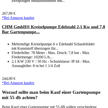
zweipoligen Induktionsmotor mit...
267,99 €
*Bei Amazon kaufen
CHM GmbH® Kreiselpumpe Edelstahl 2,1 Kw und 7,8
Bar Gartenpumpe...
Mehrstufige Kreiselpumpe 6 x Edelstahl Schaufelräder
mit Kunststoff überzogen für...
Förderhöhe: 78 Meter - Max. Druck: 7,8 bar - Max.
Fördermenge: 10200 L/h...
2,1 KW 230 V / 50 Hz - Schutzklasse: IP 44 - Max.
Ansaughöhe: 8 m bei 1 1/4 Zoll
244,00 €
*Bei Amazon kaufen
Worauf sollte man beim Kauf einer Gartenpumpe
mit 55 db achten?
Beim Kauf einer Gartenpumpe mit 55 dB sollten verschiedene