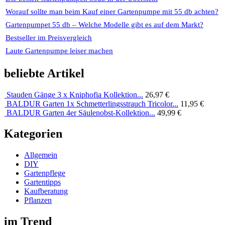
Worauf sollte man beim Kauf einer Gartenpumpe mit 55 db achten?
Gartenpumpet 55 db – Welche Modelle gibt es auf dem Markt?
Bestseller im Preisvergleich
Laute Gartenpumpe leiser machen
beliebte Artikel
Stauden Gänge 3 x Kniphofia Kollektion...
26,97 €
BALDUR Garten 1x Schmetterlingsstrauch Tricolor...
11,95 €
BALDUR Garten 4er Säulenobst-Kollektion...
49,99 €
Kategorien
Allgemein
DIY
Gartenpflege
Gartentipps
Kaufberatung
Pflanzen
im Trend