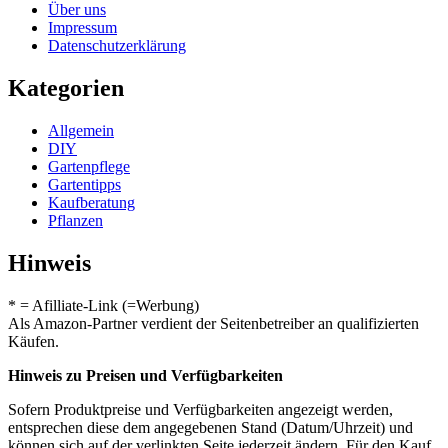
Über uns
Impressum
Datenschutzerklärung
Kategorien
Allgemein
DIY
Gartenpflege
Gartentipps
Kaufberatung
Pflanzen
Hinweis
* = Afilliate-Link (=Werbung)
Als Amazon-Partner verdient der Seitenbetreiber an qualifizierten
Käufen.
Hinweis zu Preisen und Verfügbarkeiten
Sofern Produktpreise und Verfügbarkeiten angezeigt werden,
entsprechen diese dem angegebenen Stand (Datum/Uhrzeit) und
können sich auf der verlinkten Seite jederzeit ändern. Für den Kauf