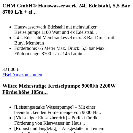
CHM GmbH® Hauswasserwerk 24L Edelstahl, 5,5 Bar,
8700 L/h + el...
Hauswasserwerk Edelstahl mit mehrstufiger
Kreiselpumpe 1100 Watt und 4x Edelstahl...
24 L Edelstahl Membrankessel max. 8 Bar Druck mit
Butyl Membran
Förderhöhe: 65 Meter Max. Druck: 5,5 bar Max.
Fördermenge: 8700 L/h - 145 L/min...
321,00 €
*Bei Amazon kaufen
Wiltec Mehrstufige Kreiselpumpe 9000l/h 2200W
Förderhöhe 105m...
[Leistungsstarke Wasserpumpe] – Mit einer
beeindruckenden Fördermenge von 9000 l/h...
[Vielseitiger Einsatzbereich] – Perfekt für die
Förderung von Klarwasser im Haus...
[Robust und langlebig] – Ausgestattet mit einem