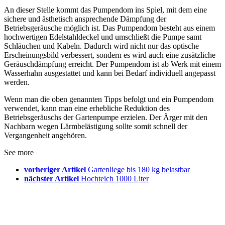
An dieser Stelle kommt das Pumpendom ins Spiel, mit dem eine
sichere und ästhetisch ansprechende Dämpfung der
Betriebsgeräusche möglich ist. Das Pumpendom besteht aus einem
hochwertigen Edelstahldeckel und umschließt die Pumpe samt
Schläuchen und Kabeln. Dadurch wird nicht nur das optische
Erscheinungsbild verbessert, sondern es wird auch eine zusätzliche
Geräuschdämpfung erreicht. Der Pumpendom ist ab Werk mit einem
Wasserhahn ausgestattet und kann bei Bedarf individuell angepasst
werden.
Wenn man die oben genannten Tipps befolgt und ein Pumpendom
verwendet, kann man eine erhebliche Reduktion des
Betriebsgeräuschs der Gartenpumpe erzielen. Der Ärger mit den
Nachbarn wegen Lärmbelästigung sollte somit schnell der
Vergangenheit angehören.
See more
vorheriger Artikel
Gartenliege bis 180 kg belastbar
nächster Artikel
Hochteich 1000 Liter