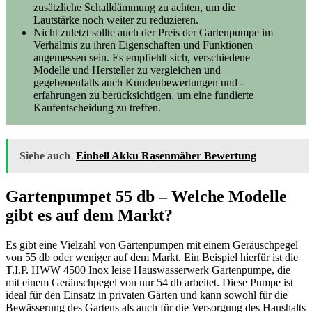
zusätzliche Schalldämmung zu achten, um die
Lautstärke noch weiter zu reduzieren.
Nicht zuletzt sollte auch der Preis der Gartenpumpe im
Verhältnis zu ihren Eigenschaften und Funktionen
angemessen sein. Es empfiehlt sich, verschiedene
Modelle und Hersteller zu vergleichen und
gegebenenfalls auch Kundenbewertungen und -
erfahrungen zu berücksichtigen, um eine fundierte
Kaufentscheidung zu treffen.
Siehe auch
Einhell Akku Rasenmäher Bewertung
Gartenpumpet 55 db – Welche Modelle
gibt es auf dem Markt?
Es gibt eine Vielzahl von Gartenpumpen mit einem Geräuschpegel
von 55 db oder weniger auf dem Markt. Ein Beispiel hierfür ist die
T.I.P. HWW 4500 Inox leise Hauswasserwerk Gartenpumpe, die
mit einem Geräuschpegel von nur 54 db arbeitet. Diese Pumpe ist
ideal für den Einsatz in privaten Gärten und kann sowohl für die
Bewässerung des Gartens als auch für die Versorgung des Haushalts