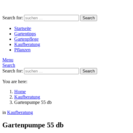
Search for:
Search
Startseite
Gartentipps
Gartenpflege
Kaufberatung
Pflanzen
Menu
Search
Search for:
Search
You are here:
Home
Kaufberatung
Gartenpumpe 55 db
in
Kaufberatung
Gartenpumpe 55 db