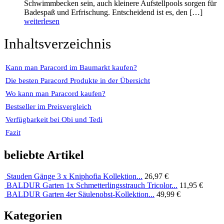
Schwimmbecken sein, auch kleinere Aufstellpools sorgen für
Badespaß und Erfrischung. Entscheidend ist es, den […]
weiterlesen
Inhaltsverzeichnis
Kann man Paracord im Baumarkt kaufen?
Die besten Paracord Produkte in der Übersicht
Wo kann man Paracord kaufen?
Bestseller im Preisvergleich
Verfügbarkeit bei Obi und Tedi
Fazit
beliebte Artikel
Stauden Gänge 3 x Kniphofia Kollektion...
26,97 €
BALDUR Garten 1x Schmetterlingsstrauch Tricolor...
11,95 €
BALDUR Garten 4er Säulenobst-Kollektion...
49,99 €
Kategorien