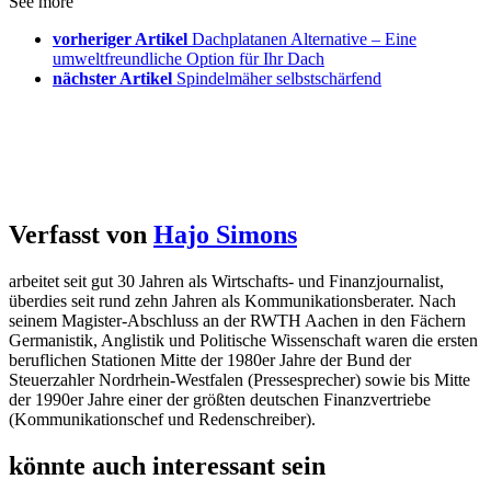
See more
vorheriger Artikel
Dachplatanen Alternative – Eine
umweltfreundliche Option für Ihr Dach
nächster Artikel
Spindelmäher selbstschärfend
Verfasst von
Hajo Simons
arbeitet seit gut 30 Jahren als Wirtschafts- und Finanzjournalist,
überdies seit rund zehn Jahren als Kommunikationsberater. Nach
seinem Magister-Abschluss an der RWTH Aachen in den Fächern
Germanistik, Anglistik und Politische Wissenschaft waren die ersten
beruflichen Stationen Mitte der 1980er Jahre der Bund der
Steuerzahler Nordrhein-Westfalen (Pressesprecher) sowie bis Mitte
der 1990er Jahre einer der größten deutschen Finanzvertriebe
(Kommunikationschef und Redenschreiber).
könnte auch interessant sein