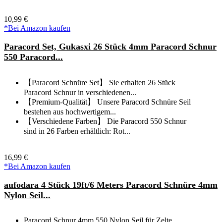
10,99 €
*Bei Amazon kaufen
Paracord Set, Gukasxi 26 Stück 4mm Paracord Schnur
550 Paracord...
【Paracord Schnüre Set】 Sie erhalten 26 Stück
Paracord Schnur in verschiedenen...
【Premium-Qualität】 Unsere Paracord Schnüre Seil
bestehen aus hochwertigem...
【Verschiedene Farben】 Die Paracord 550 Schnur
sind in 26 Farben erhältlich: Rot...
16,99 €
*Bei Amazon kaufen
aufodara 4 Stück 19ft/6 Meters Paracord Schnüre 4mm
Nylon Seil...
Paracord Schnur 4mm 550 Nylon Seil für Zelte,