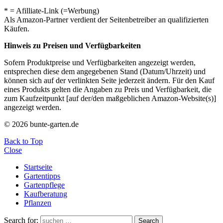
* = Afilliate-Link (=Werbung)
Als Amazon-Partner verdient der Seitenbetreiber an qualifizierten
Käufen.
Hinweis zu Preisen und Verfügbarkeiten
Sofern Produktpreise und Verfügbarkeiten angezeigt werden,
entsprechen diese dem angegebenen Stand (Datum/Uhrzeit) und
können sich auf der verlinkten Seite jederzeit ändern. Für den Kauf
eines Produkts gelten die Angaben zu Preis und Verfügbarkeit, die
zum Kaufzeitpunkt [auf der/den maßgeblichen Amazon-Website(s)]
angezeigt werden.
© 2026 bunte-garten.de
Back to Top
Close
Startseite
Gartentipps
Gartenpflege
Kaufberatung
Pflanzen
Search for:
Search