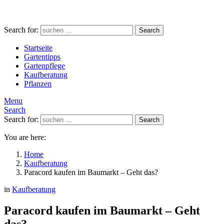
Search for:
Search
Startseite
Gartentipps
Gartenpflege
Kaufberatung
Pflanzen
Menu
Search
Search for:
Search
You are here:
Home
Kaufberatung
Paracord kaufen im Baumarkt – Geht das?
in
Kaufberatung
Paracord kaufen im Baumarkt – Geht
das?