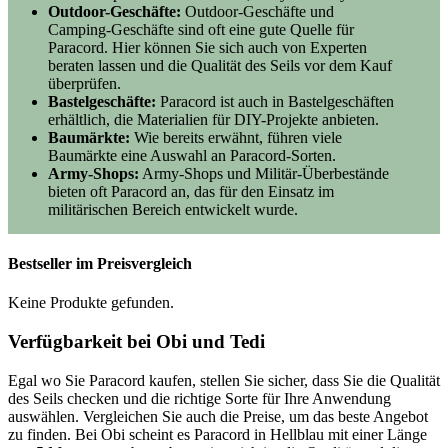
Outdoor-Geschäfte:
Outdoor-Geschäfte und
Camping-Geschäfte sind oft eine gute Quelle für
Paracord. Hier können Sie sich auch von Experten
beraten lassen und die Qualität des Seils vor dem Kauf
überprüfen.
Bastelgeschäfte:
Paracord ist auch in Bastelgeschäften
erhältlich, die Materialien für DIY-Projekte anbieten.
Baumärkte:
Wie bereits erwähnt, führen viele
Baumärkte eine Auswahl an Paracord-Sorten.
Army-Shops:
Army-Shops und Militär-Überbestände
bieten oft Paracord an, das für den Einsatz im
militärischen Bereich entwickelt wurde.
Bestseller im Preisvergleich
Keine Produkte gefunden.
Verfügbarkeit bei Obi und Tedi
Egal wo Sie Paracord kaufen, stellen Sie sicher, dass Sie die Qualität
des Seils checken und die richtige Sorte für Ihre Anwendung
auswählen. Vergleichen Sie auch die Preise, um das beste Angebot
zu finden. Bei Obi scheint es Paracord in Hellblau mit einer Länge