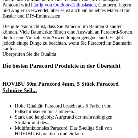
Paracord wird
häufig von Outdoor-Enthusiasten
, Campern, Jägern
und Anglern verwendet, aber es ist auch ein beliebtes Material für
Bastler und DIY-Enthusiasten.
Die gute Nachricht ist, dass Sie Paracord im Baumarkt kaufen
können. Viele Baumärkte führen eine Auswahl an Paracord-Sorten,
die für eine Vielzahl von Anwendungen geeignet sind. Es gibt
jedoch einige Dinge zu beachten, wenn Sie Paracord im Baumarkt
kaufen.
Überprüfen Sie die Qualität
Die besten Paracord Produkte in der Übersicht
HOVIBU 50m Paracord 4mm, 5 Stück Paracord
Schnüre Seil...
Hohe Qualität: Paracord besteht aus 5 Farben von
Fallschirmseilen mit 7 inneren...
Stark und langlebig: Aufgrund der mehrsträngigen
Struktur und des...
Multifunktionales Paracord: Das 5-teilige Seil von
HOVIBU ist praktisch und einfach...