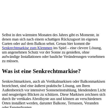
Selbst in den wärmsten Monaten des Jahres gibt es Momente, in
denen man sich nach einem schattigen Rückzugsort im eigenen
Garten oder auf dem Balkon sehnt. Genau hier kommt die
Senkrechtmarkise zum Klemmen
ins Spiel – eine clevere Lösung,
um angenehmen Schutz vor der Sonne zu genießen, ohne
aufwändige Installationen oder bauliche Veränderungen vornehmen
zu müssen.
Was ist eine Senkrechtmarkise?
Senkrechtmarkisen, auch als Vertikalmarkisen oder Balkonmarkisen
bezeichnet, sind eine äußerst praktische Lösung, um Ihren
Außenbereich vor intensiver Sonneneinstrahlung, blendendem Licht
und neugierigen Blicken zu schützen. Diese Markisen zeichnen sich
durch ihr vertikales Abrollsyste aus und können an verschiedenen
Orten installiert werden, darunter Balkone, Terrassen, Veranden
oder Fensterfronten.