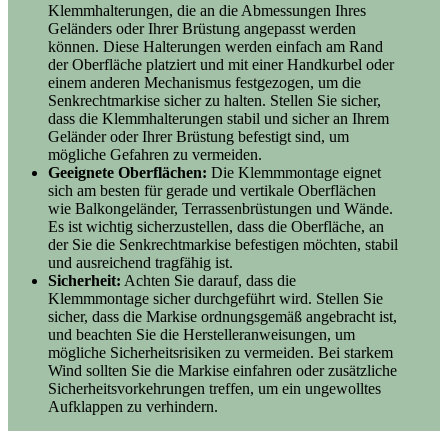
Klemmhalterungen, die an die Abmessungen Ihres
Geländers oder Ihrer Brüstung angepasst werden
können. Diese Halterungen werden einfach am Rand
der Oberfläche platziert und mit einer Handkurbel oder
einem anderen Mechanismus festgezogen, um die
Senkrechtmarkise sicher zu halten. Stellen Sie sicher,
dass die Klemmhalterungen stabil und sicher an Ihrem
Geländer oder Ihrer Brüstung befestigt sind, um
mögliche Gefahren zu vermeiden.
Geeignete Oberflächen:
Die Klemmmontage eignet
sich am besten für gerade und vertikale Oberflächen
wie Balkongeländer, Terrassenbrüstungen und Wände.
Es ist wichtig sicherzustellen, dass die Oberfläche, an
der Sie die Senkrechtmarkise befestigen möchten, stabil
und ausreichend tragfähig ist.
Sicherheit:
Achten Sie darauf, dass die
Klemmmontage sicher durchgeführt wird. Stellen Sie
sicher, dass die Markise ordnungsgemäß angebracht ist,
und beachten Sie die Herstelleranweisungen, um
mögliche Sicherheitsrisiken zu vermeiden. Bei starkem
Wind sollten Sie die Markise einfahren oder zusätzliche
Sicherheitsvorkehrungen treffen, um ein ungewolltes
Aufklappen zu verhindern.