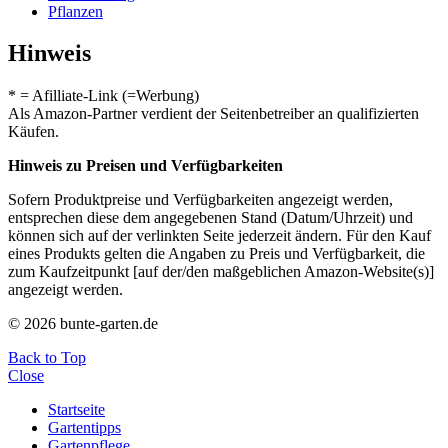
Pflanzen
Hinweis
* = Afilliate-Link (=Werbung)
Als Amazon-Partner verdient der Seitenbetreiber an qualifizierten
Käufen.
Hinweis zu Preisen und Verfügbarkeiten
Sofern Produktpreise und Verfügbarkeiten angezeigt werden,
entsprechen diese dem angegebenen Stand (Datum/Uhrzeit) und
können sich auf der verlinkten Seite jederzeit ändern. Für den Kauf
eines Produkts gelten die Angaben zu Preis und Verfügbarkeit, die
zum Kaufzeitpunkt [auf der/den maßgeblichen Amazon-Website(s)]
angezeigt werden.
© 2026 bunte-garten.de
Back to Top
Close
Startseite
Gartentipps
Gartenpflege