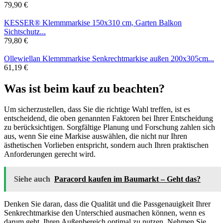
79,90 €
KESSER® Klemmmarkise 150x310 cm, Garten Balkon
Sichtschutz...
79,80 €
Ollewiellan Klemmmarkise Senkrechtmarkise außen 200x305cm...
61,19 €
Was ist beim kauf zu beachten?
Um sicherzustellen, dass Sie die richtige Wahl treffen, ist es
entscheidend, die oben genannten Faktoren bei Ihrer Entscheidung
zu berücksichtigen. Sorgfältige Planung und Forschung zahlen sich
aus, wenn Sie eine Markise auswählen, die nicht nur Ihren
ästhetischen Vorlieben entspricht, sondern auch Ihren praktischen
Anforderungen gerecht wird.
Siehe auch
Paracord kaufen im Baumarkt – Geht das?
Denken Sie daran, dass die Qualität und die Passgenauigkeit Ihrer
Senkrechtmarkise den Unterschied ausmachen können, wenn es
darum geht, Ihren Außenbereich optimal zu nutzen. Nehmen Sie