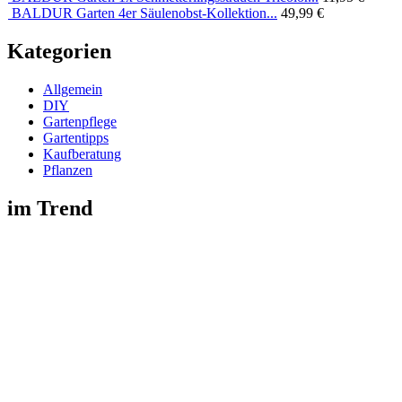
BALDUR Garten 4er Säulenobst-Kollektion...
49,99 €
Kategorien
Allgemein
DIY
Gartenpflege
Gartentipps
Kaufberatung
Pflanzen
im Trend