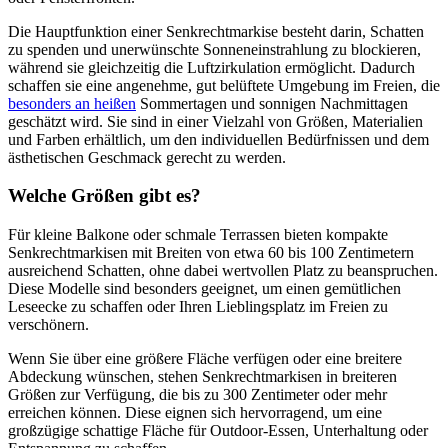
Die Hauptfunktion einer Senkrechtmarkise besteht darin, Schatten
zu spenden und unerwünschte Sonneneinstrahlung zu blockieren,
während sie gleichzeitig die Luftzirkulation ermöglicht. Dadurch
schaffen sie eine angenehme, gut belüftete Umgebung im Freien, die
besonders an heißen
Sommertagen und sonnigen Nachmittagen
geschätzt wird. Sie sind in einer Vielzahl von Größen, Materialien
und Farben erhältlich, um den individuellen Bedürfnissen und dem
ästhetischen Geschmack gerecht zu werden.
Welche Größen gibt es?
Für kleine Balkone oder schmale Terrassen bieten kompakte
Senkrechtmarkisen mit Breiten von etwa 60 bis 100 Zentimetern
ausreichend Schatten, ohne dabei wertvollen Platz zu beanspruchen.
Diese Modelle sind besonders geeignet, um einen gemütlichen
Leseecke zu schaffen oder Ihren Lieblingsplatz im Freien zu
verschönern.
Wenn Sie über eine größere Fläche verfügen oder eine breitere
Abdeckung wünschen, stehen Senkrechtmarkisen in breiteren
Größen zur Verfügung, die bis zu 300 Zentimeter oder mehr
erreichen können. Diese eignen sich hervorragend, um eine
großzügige schattige Fläche für Outdoor-Essen, Unterhaltung oder