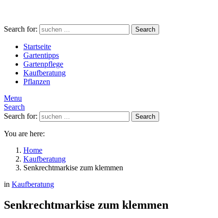
Search for:
Search
Startseite
Gartentipps
Gartenpflege
Kaufberatung
Pflanzen
Menu
Search
Search for:
Search
You are here:
Home
Kaufberatung
Senkrechtmarkise zum klemmen
in
Kaufberatung
Senkrechtmarkise zum klemmen