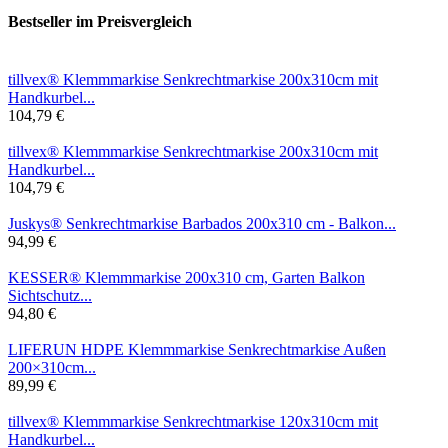
Bestseller im Preisvergleich
tillvex® Klemmmarkise Senkrechtmarkise 200x310cm mit
Handkurbel...
104,79 €
tillvex® Klemmmarkise Senkrechtmarkise 200x310cm mit
Handkurbel...
104,79 €
Juskys® Senkrechtmarkise Barbados 200x310 cm - Balkon...
94,99 €
KESSER® Klemmmarkise 200x310 cm, Garten Balkon
Sichtschutz...
94,80 €
LIFERUN HDPE Klemmmarkise Senkrechtmarkise Außen
200×310cm...
89,99 €
tillvex® Klemmmarkise Senkrechtmarkise 120x310cm mit
Handkurbel...