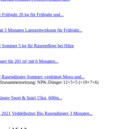
Frühjahr 20 kg für Frühjahr und...
3 Monaten Langzeitwirkung für Frühjahr...
 Sommer 5 kg für Rasenpflege bei Hitze
er für 201 m² mit 6 Monaten...
² Rasendünger Sommer: verdrängt Moos und...
offzusammensetzung: NPK-Dünger 12+5+5 (+19+7+6)
ünger Sport & Spiel 15kg, 600m...
1 Veddelholzer Bio Rasendünger 3 Monaten...