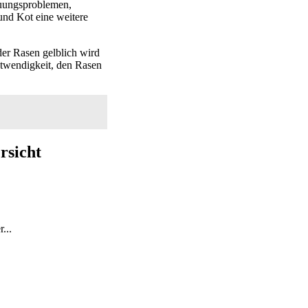
auungsproblemen,
und Kot eine weitere
er Rasen gelblich wird
otwendigkeit, den Rasen
rsicht
...