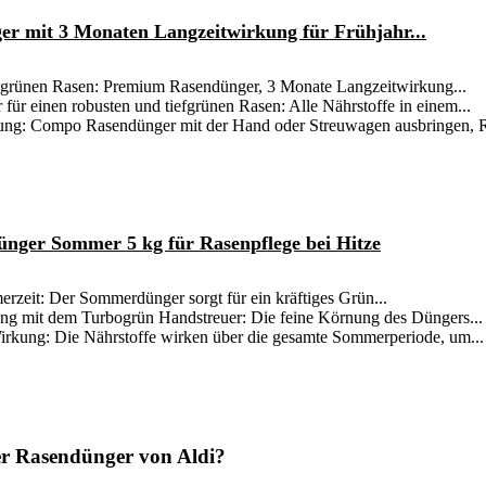
mit 3 Monaten Langzeitwirkung für Frühjahr...
, grünen Rasen: Premium Rasendünger, 3 Monate Langzeitwirkung...
ür einen robusten und tiefgrünen Rasen: Alle Nährstoffe in einem...
ng: Compo Rasendünger mit der Hand oder Streuwagen ausbringen, R
nger Sommer 5 kg für Rasenpflege bei Hitze
erzeit: Der Sommerdünger sorgt für ein kräftiges Grün...
g mit dem Turbogrün Handstreuer: Die feine Körnung des Düngers...
rkung: Die Nährstoffe wirken über die gesamte Sommerperiode, um...
er Rasendünger von Aldi?