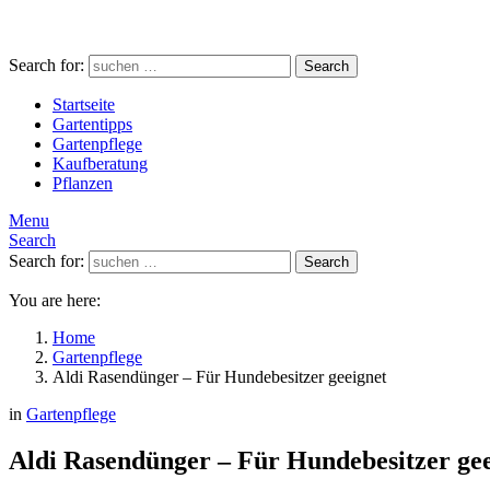
Search for:
Search
Startseite
Gartentipps
Gartenpflege
Kaufberatung
Pflanzen
Menu
Search
Search for:
Search
You are here:
Home
Gartenpflege
Aldi Rasendünger – Für Hundebesitzer geeignet
in
Gartenpflege
Aldi Rasendünger – Für Hundebesitzer gee