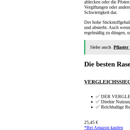
ablecken oder die Pfote
Vergiftungen oder ander
Schwierigkeit dar.
Der hohe Stickstoffgeha
und absterbt. Auch wenn 
regelmäßig zu düngen, um
Siehe auch
Pflaster
Die besten Ras
VERGLEICHSSIEGER 
✅ DER VERGLEICHS
✅ Direkte Nutzun
✅ Reichhaltige Re
25,45 €
*Bei Amazon kaufen