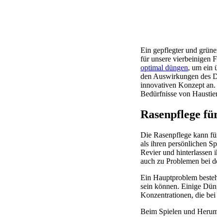
Ein gepflegter und grüne
für unsere vierbeinigen 
optimal düngen
, um ein 
den Auswirkungen des Dün
innovativen Konzept an. 
Bedürfnisse von Haustier
Rasenpflege fü
Die Rasenpflege kann fü
als ihren persönlichen Sp
Revier und hinterlassen 
auch zu Problemen bei d
Ein Hauptproblem besteh
sein können. Einige Düng
Konzentrationen, die be
Beim Spielen und Herumt