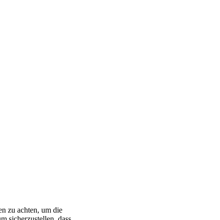
en zu achten, um die
m sicherzustellen, dass