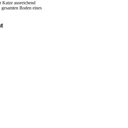
er Katze ausreichend
en gesamten Boden eines
ht