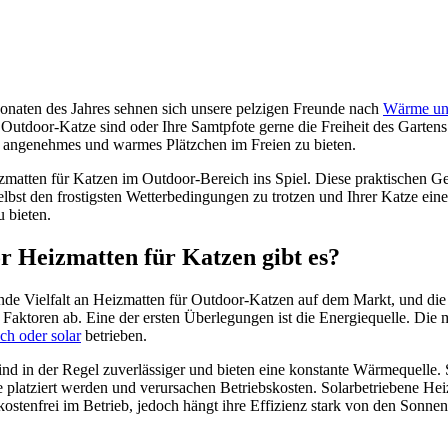
Monaten des Jahres sehnen sich unsere pelzigen Freunde nach
Wärme un
r Outdoor-Katze sind oder Ihre Samtpfote gerne die Freiheit des Gartens
ein angenehmes und warmes Plätzchen im Freien zu bieten.
atten für Katzen im Outdoor-Bereich ins Spiel. Diese praktischen Ger
lbst den frostigsten Wetterbedingungen zu trotzen und Ihrer Katze ein
 bieten.
 Heizmatten für Katzen gibt es?
nde Vielfalt an Heizmatten für Outdoor-Katzen auf dem Markt, und die
Faktoren ab. Eine der ersten Überlegungen ist die Energiequelle. Die 
sch oder solar
betrieben.
ind in der Regel zuverlässiger und bieten eine konstante Wärmequelle.
 platziert werden und verursachen Betriebskosten. Solarbetriebene Hei
ostenfrei im Betrieb, jedoch hängt ihre Effizienz stark von den Sonne