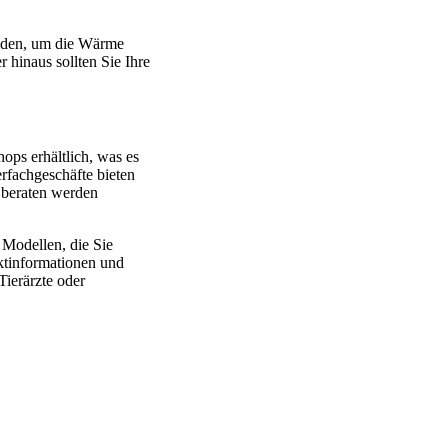
wenden, um die Wärme
 hinaus sollten Sie Ihre
ops erhältlich, was es
erfachgeschäfte bieten
l beraten werden
Modellen, die Sie
uktinformationen und
ierärzte oder