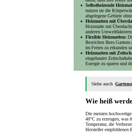
Selbstheizende Heizmat
nutzen sie die Körperwär
abgelegene Gebiete ohn
Heizmatten mit Überd
Heizmatte mit Überdachun
anderen Umweltfaktoren,
Flexible Heizmatten:
Die
Bereichen Ihres Gartens p
im Freien zu erkunden u
Heizmatten mit Zeitsch
eingebauter Zeitschaltuh
Energie zu sparen und di
Siehe auch
Gartens
Wie heiß werde
Die meisten hochwertige
40°C zu erzeugen, was fü
Temperatur, die Verbren
Hersteller empfohlenen 