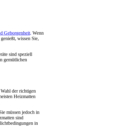
d Geborgenheit
. Wenn
 genießt, wissen Sie,
äte sind speziell
en gemütlichen
 Wahl der richtigen
meisten Heizmatten
 Sie müssen jedoch in
zmatten sind
nlichtbedingungen in