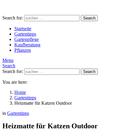
Search for:
Search
Startseite
Gartentipps
Gartenpflege
Kaufberatung
Pflanzen
Menu
Search
Search for:
Search
You are here:
Home
Gartentipps
Heizmatte für Katzen Outdoor
in
Gartentipps
Heizmatte für Katzen Outdoor