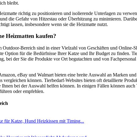
ich bleibt.
 Heizmatte richtig zu positionieren und isolierende Unterlagen zu ver
 und die Gefahr von Hitzestau oder Überhitzung zu minimieren. Darüber
htigt lassen, insbesondere wenn sie die Heizmatte nutzt.
e Heizmatten kaufen?
 Outdoor-Bereich sind in einer Vielzahl von Geschäften und Online-Sh
ste Option für die Bedürfnisse Ihrer Katze und Ihr Budget zu finden. Ti
ng, bei der Sie die Produkte vor Ort begutachten und von Fachpersona
Amazon, eBay und Walmart bieten eine breite Auswahl an Marken und 
vergleichen können. Tierbedarf-Websites bieten oft detaillierte Prod
Ihnen bei der Auswahl helfen können. In einigen Fällen können auch T
 führen oder empfehlen.
eich
e für Katze, Hund Heizkissen mit Timing...