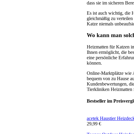
dass sie im sicheren Bere
Es ist auch wichtig, die
gleichmäßig zu verteilen
Katze niemals unbeaufsic
Wo kann man solch
Heizmatten für Katzen im
Ihnen ermöglicht, die be
eine persönliche Erfahru
können.
Online-Marktplätze wie 
bequem von zu Hause aus 
Kundenbewertungen, die 
Tierkliniken Heizmatten
Bestseller im Preisvergl
acetek Haustier Heizdeck
29,99 €