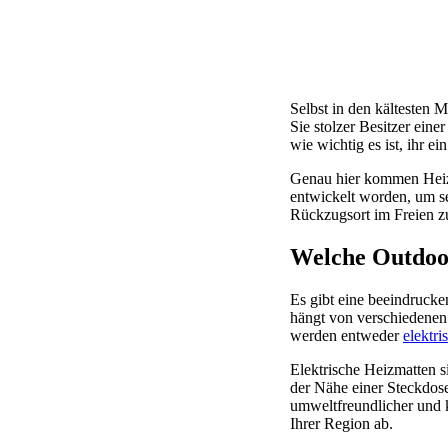
Selbst in den kältesten 
Sie stolzer Besitzer eine
wie wichtig es ist, ihr 
Genau hier kommen Heizm
entwickelt worden, um se
Rückzugsort im Freien zu
Welche Outdoor
Es gibt eine beeindrucke
hängt von verschiedenen 
werden entweder
elektri
Elektrische Heizmatten s
der Nähe einer Steckdose
umweltfreundlicher und k
Ihrer Region ab.