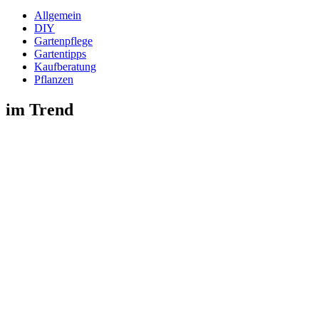
Allgemein
DIY
Gartenpflege
Gartentipps
Kaufberatung
Pflanzen
im Trend