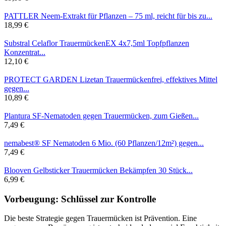
PATTLER Neem-Extrakt für Pflanzen – 75 ml, reicht für bis zu...
18,99 €
Substral Celaflor TrauermückenEX 4x7,5ml Topfpflanzen
Konzentrat...
12,10 €
PROTECT GARDEN Lizetan Trauermückenfrei, effektives Mittel
gegen...
10,89 €
Plantura SF-Nematoden gegen Trauermücken, zum Gießen...
7,49 €
nemabest® SF Nematoden 6 Mio. (60 Pflanzen/12m²) gegen...
7,49 €
Blooven Gelbsticker Trauermücken Bekämpfen 30 Stück...
6,99 €
Vorbeugung: Schlüssel zur Kontrolle
Die beste Strategie gegen Trauermücken ist Prävention. Eine