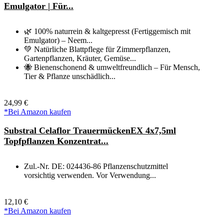
Emulgator | Für...
🌿 100% naturrein & kaltgepresst (Fertiggemisch mit
Emulgator) – Neem...
💚 Natürliche Blattpflege für Zimmerpflanzen,
Gartenpflanzen, Kräuter, Gemüse...
🐝 Bienenschonend & umweltfreundlich – Für Mensch,
Tier & Pflanze unschädlich...
24,99 €
*Bei Amazon kaufen
Substral Celaflor TrauermückenEX 4x7,5ml
Topfpflanzen Konzentrat...
Zul.-Nr. DE: 024436-86 Pflanzenschutzmittel
vorsichtig verwenden. Vor Verwendung...
12,10 €
*Bei Amazon kaufen