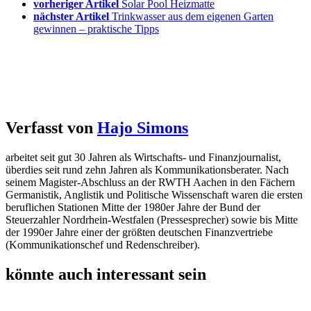
vorheriger Artikel
Solar Pool Heizmatte
nächster Artikel
Trinkwasser aus dem eigenen Garten
gewinnen – praktische Tipps
Verfasst von
Hajo Simons
arbeitet seit gut 30 Jahren als Wirtschafts- und Finanzjournalist,
überdies seit rund zehn Jahren als Kommunikationsberater. Nach
seinem Magister-Abschluss an der RWTH Aachen in den Fächern
Germanistik, Anglistik und Politische Wissenschaft waren die ersten
beruflichen Stationen Mitte der 1980er Jahre der Bund der
Steuerzahler Nordrhein-Westfalen (Pressesprecher) sowie bis Mitte
der 1990er Jahre einer der größten deutschen Finanzvertriebe
(Kommunikationschef und Redenschreiber).
könnte auch interessant sein