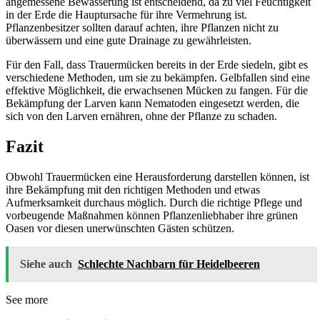
angemessene Bewässerung ist entscheidend, da zu viel Feuchtigkeit
in der Erde die Hauptursache für ihre Vermehrung ist.
Pflanzenbesitzer sollten darauf achten, ihre Pflanzen nicht zu
überwässern und eine gute Drainage zu gewährleisten.
Für den Fall, dass Trauermücken bereits in der Erde siedeln, gibt es
verschiedene Methoden, um sie zu bekämpfen. Gelbfallen sind eine
effektive Möglichkeit, die erwachsenen Mücken zu fangen. Für die
Bekämpfung der Larven kann Nematoden eingesetzt werden, die
sich von den Larven ernähren, ohne der Pflanze zu schaden.
Fazit
Obwohl Trauermücken eine Herausforderung darstellen können, ist
ihre Bekämpfung mit den richtigen Methoden und etwas
Aufmerksamkeit durchaus möglich. Durch die richtige Pflege und
vorbeugende Maßnahmen können Pflanzenliebhaber ihre grünen
Oasen vor diesen unerwünschten Gästen schützen.
Siehe auch
Schlechte Nachbarn für Heidelbeeren
See more