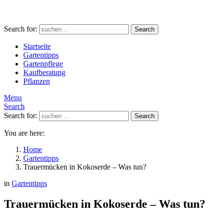
Search for:
Search
Startseite
Gartentipps
Gartenpflege
Kaufberatung
Pflanzen
Menu
Search
Search for:
Search
You are here:
Home
Gartentipps
Trauermücken in Kokoserde – Was tun?
in
Gartentipps
Trauermücken in Kokoserde – Was tun?