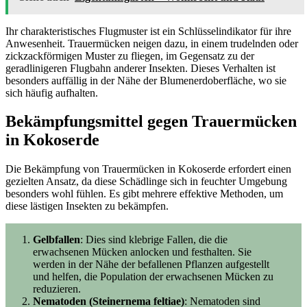
Ihr charakteristisches Flugmuster ist ein Schlüsselindikator für ihre
Anwesenheit. Trauermücken neigen dazu, in einem trudelnden oder
zickzackförmigen Muster zu fliegen, im Gegensatz zu der
geradlinigeren Flugbahn anderer Insekten. Dieses Verhalten ist
besonders auffällig in der Nähe der Blumenerdoberfläche, wo sie
sich häufig aufhalten.
Bekämpfungsmittel gegen Trauermücken
in Kokoserde
Die Bekämpfung von Trauermücken in Kokoserde erfordert einen
gezielten Ansatz, da diese Schädlinge sich in feuchter Umgebung
besonders wohl fühlen. Es gibt mehrere effektive Methoden, um
diese lästigen Insekten zu bekämpfen.
Gelbfallen
: Dies sind klebrige Fallen, die die
erwachsenen Mücken anlocken und festhalten. Sie
werden in der Nähe der befallenen Pflanzen aufgestellt
und helfen, die Population der erwachsenen Mücken zu
reduzieren.
Nematoden (Steinernema feltiae)
: Nematoden sind