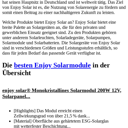
hat seinen Hauptsitz in Deutschland und ist weltweit tätig. Das Ziel
von Enjoy Solar ist es, die Nutzung von Solarenergie zu fördern und
somit einen Beitrag zu einer nachhaltigeren Zukunft zu leisten.
Welche Produkte bietet Enjoy Solar an? Enjoy Solar bietet eine
breite Palette an Solargeräten an, die für den privaten und
gewerblichen Einsatz geeignet sind. Zu den Produkten gehören
unter anderem Solarleuchten, Solarladegeräte, Solarpumpen,
Solarmodule und Solarbatterien. Die Solargeräte von Enjoy Solar
sind in verschiedenen Größen und Leistungsstufen erhältlich, so
dass für jeden Bedarf das passende Gerät verfügbar ist.
Die
besten Enjoy Solarmodule
in der
Übersicht
enjoy solar® Monokristallines Solarmodul 200W 12V,
Solarpanel...
[Highlights] Das Modul erreicht einen
Zellwirkungsgrad von über 21,5 % dank...
[Material] Oberfläche aus gehärtetem ESG-Solarglas
mit wetterfester Beschichtung...