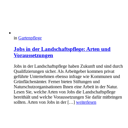
in
Gartenpflege
Jobs in der Landschaftspflege: Arten und
Voraussetzungen
Jobs in der Landschaftspflege haben Zukunft und sind durch
Qualifizierungen sicher. Als Arbeitgeber kommen privat
geführte Unternehmen ebenso infrage wie Kommunen und
Grünflächenämter. Ferner bieten Stiftungen und
Naturschutzorganisationen Ihnen eine Arbeit in der Natur.
Lesen Sie, welche Arten von Jobs die Landschaftspflege
bereithält und welche Voraussetzungen Sie dafür mitbringen
sollten. Arten von Jobs in der […]
weiterlesen