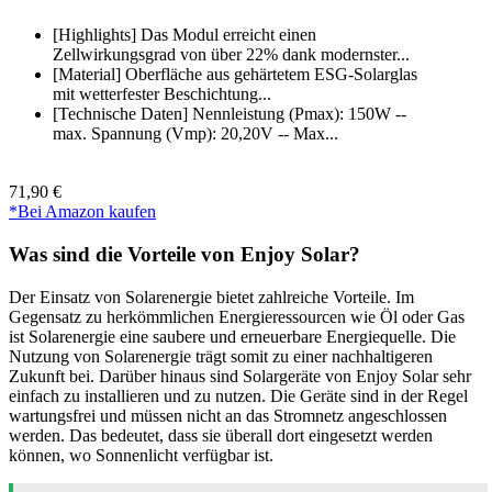
[Highlights] Das Modul erreicht einen
Zellwirkungsgrad von über 22% dank modernster...
[Material] Oberfläche aus gehärtetem ESG-Solarglas
mit wetterfester Beschichtung...
[Technische Daten] Nennleistung (Pmax): 150W --
max. Spannung (Vmp): 20,20V -- Max...
71,90 €
*Bei Amazon kaufen
Was sind die Vorteile von Enjoy Solar?
Der Einsatz von Solarenergie bietet zahlreiche Vorteile. Im
Gegensatz zu herkömmlichen Energieressourcen wie Öl oder Gas
ist Solarenergie eine saubere und erneuerbare Energiequelle. Die
Nutzung von Solarenergie trägt somit zu einer nachhaltigeren
Zukunft bei. Darüber hinaus sind Solargeräte von Enjoy Solar sehr
einfach zu installieren und zu nutzen. Die Geräte sind in der Regel
wartungsfrei und müssen nicht an das Stromnetz angeschlossen
werden. Das bedeutet, dass sie überall dort eingesetzt werden
können, wo Sonnenlicht verfügbar ist.