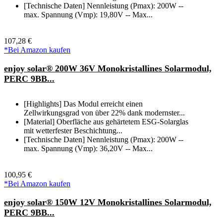
[Technische Daten] Nennleistung (Pmax): 200W --
max. Spannung (Vmp): 19,80V -- Max...
107,28 €
*Bei Amazon kaufen
enjoy solar® 200W 36V Monokristallines Solarmodul,
PERC 9BB...
[Highlights] Das Modul erreicht einen
Zellwirkungsgrad von über 22% dank modernster...
[Material] Oberfläche aus gehärtetem ESG-Solarglas
mit wetterfester Beschichtung...
[Technische Daten] Nennleistung (Pmax): 200W --
max. Spannung (Vmp): 36,20V -- Max...
100,95 €
*Bei Amazon kaufen
enjoy solar® 150W 12V Monokristallines Solarmodul,
PERC 9BB...