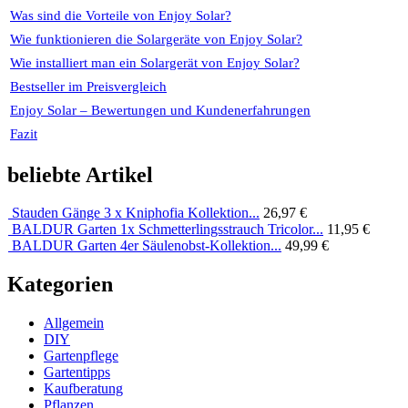
Was sind die Vorteile von Enjoy Solar?
Wie funktionieren die Solargeräte von Enjoy Solar?
Wie installiert man ein Solargerät von Enjoy Solar?
Bestseller im Preisvergleich
Enjoy Solar – Bewertungen und Kundenerfahrungen
Fazit
beliebte Artikel
Stauden Gänge 3 x Kniphofia Kollektion...
26,97 €
BALDUR Garten 1x Schmetterlingsstrauch Tricolor...
11,95 €
BALDUR Garten 4er Säulenobst-Kollektion...
49,99 €
Kategorien
Allgemein
DIY
Gartenpflege
Gartentipps
Kaufberatung
Pflanzen