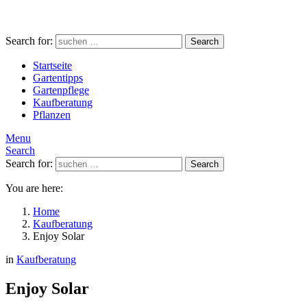
Search for:
Search
Startseite
Gartentipps
Gartenpflege
Kaufberatung
Pflanzen
Menu
Search
Search for:
Search
You are here:
Home
Kaufberatung
Enjoy Solar
in
Kaufberatung
Enjoy Solar