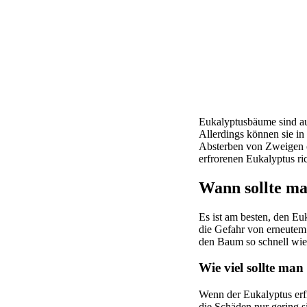
Eukalyptusbäume sind auf
Allerdings können sie in
Absterben von Zweigen o
erfrorenen Eukalyptus ric
Wann sollte ma
Es ist am besten, den E
die Gefahr von erneutem 
den Baum so schnell wie
Wie viel sollte ma
Wenn der Eukalyptus erfr
die Schäden nur gering 