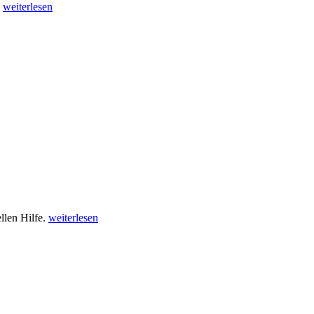
.
weiterlesen
llen Hilfe.
weiterlesen