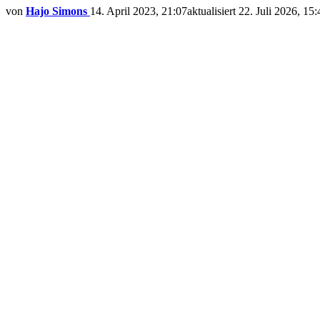
von
Hajo Simons
14. April 2023, 21:07
aktualisiert
22. Juli 2026, 15: