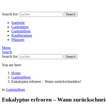
Search for:
Search
Startseite
Gartentipps
Gartenpflege
Kaufberatung
Pflanzen
Menu
Search
Search for:
Search
You are here:
Home
Gartenpflege
Eukalyptus erfroren – Wann zurückschneiden?
in
Gartenpflege
Eukalyptus erfroren – Wann zurückschne