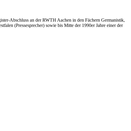
 Magister-Abschluss an der RWTH Aachen in den Fächern Germanistik,
tfalen (Pressesprecher) sowie bis Mitte der 1990er Jahre einer der