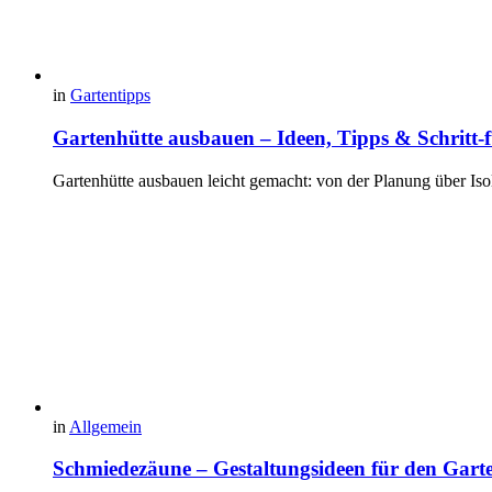
in
Gartentipps
Gartenhütte ausbauen – Ideen, Tipps & Schritt-f
Gartenhütte ausbauen leicht gemacht: von der Planung über Is
in
Allgemein
Schmiedezäune – Gestaltungsideen für den Gart