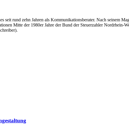
überdies seit rund zehn Jahren als Kommunikationsberater. Nach seinem
tationen Mitte der 1980er Jahre der Bund der Steuerzahler Nordrhein-Wes
chreiber).
ngestaltung