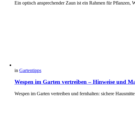
Ein optisch ansprechender Zaun ist ein Rahmen für Pflanzen, 
in
Gartentipps
Wespen im Garten vertreiben – Hinweise und 
Wespen im Garten vertreiben und fernhalten: sichere Hausmitte