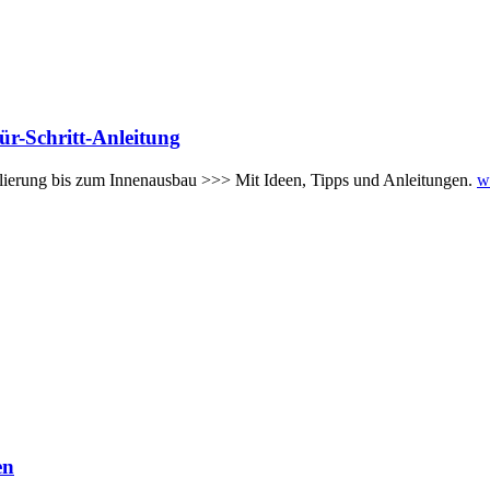
ür-Schritt-Anleitung
olierung bis zum Innenausbau >>> Mit Ideen, Tipps und Anleitungen.
w
en