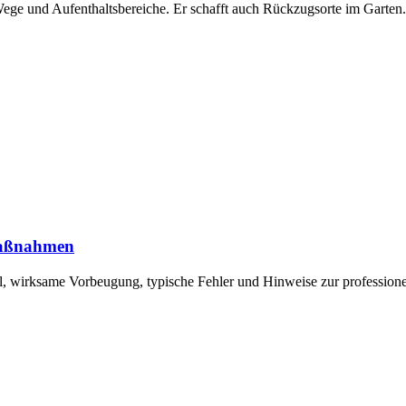
Wege und Aufenthaltsbereiche. Er schafft auch Rückzugsorte im Garten
Maßnahmen
l, wirksame Vorbeugung, typische Fehler und Hinweise zur professione