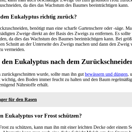
bzuschneiden, da dies das Wachstum des Baumes beeinträchtigen kann.
den Eukalyptus richtig zurück?
kzuschneiden, benötigt man eine scharfe Gartenschere oder -säge. Man
ädigten Zweige direkt an der Basis des Zweigs zu entfernen. Es sollt
en, da dies das Wachstum des Baumes beeinträchtigen kann. Bei größ
nen Schnitt an der Unterseite des Zweigs machen und dann den Zweig
zu vermeiden.
n den Eukalyptus nach dem Zurückschneide
zurückgeschnitten wurde, sollte man ihn gut
bewässern und düngen
, 
st wichtig, den Boden immer feucht zu halten und den Baum regelmäßi
genügend Nährstoffe erhält.
ger für den Rasen
n Eukalyptus vor Frost schützen?
rost zu schützen, kann man ihn mit einer leichten Decke oder einem S