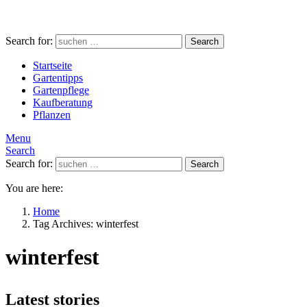
Search for:
Search
Startseite
Gartentipps
Gartenpflege
Kaufberatung
Pflanzen
Menu
Search
Search for:
Search
You are here:
Home
Tag Archives: winterfest
winterfest
Latest stories