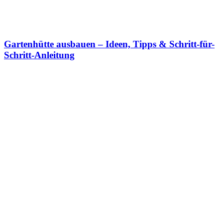
Gartenhütte ausbauen – Ideen, Tipps & Schritt-für-
Schritt-Anleitung