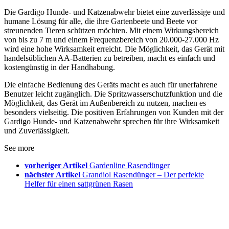
Die Gardigo Hunde- und Katzenabwehr bietet eine zuverlässige und
humane Lösung für alle, die ihre Gartenbeete und Beete vor
streunenden Tieren schützen möchten. Mit einem Wirkungsbereich
von bis zu 7 m und einem Frequenzbereich von 20.000-27.000 Hz
wird eine hohe Wirksamkeit erreicht. Die Möglichkeit, das Gerät mit
handelsüblichen AA-Batterien zu betreiben, macht es einfach und
kostengünstig in der Handhabung.
Die einfache Bedienung des Geräts macht es auch für unerfahrene
Benutzer leicht zugänglich. Die Spritzwasserschutzfunktion und die
Möglichkeit, das Gerät im Außenbereich zu nutzen, machen es
besonders vielseitig. Die positiven Erfahrungen von Kunden mit der
Gardigo Hunde- und Katzenabwehr sprechen für ihre Wirksamkeit
und Zuverlässigkeit.
See more
vorheriger Artikel
Gardenline Rasendünger
nächster Artikel
Grandiol Rasendünger – Der perfekte
Helfer für einen sattgrünen Rasen