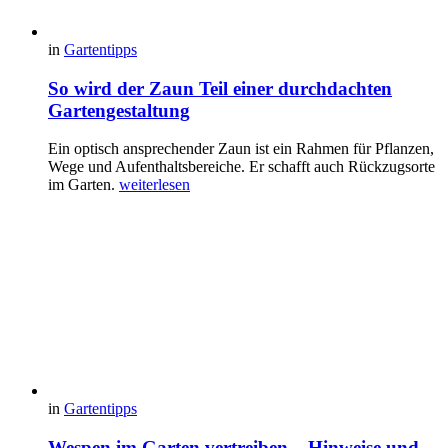
in
Gartentipps
So wird der Zaun Teil einer durchdachten
Gartengestaltung
Ein optisch ansprechender Zaun ist ein Rahmen für Pflanzen,
Wege und Aufenthaltsbereiche. Er schafft auch Rückzugsorte
im Garten.
weiterlesen
in
Gartentipps
Wespen im Garten vertreiben – Hinweise und