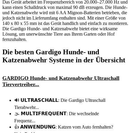
Das Gerät arbeitet im Frequenzbereich von 20.000–27.000 Hz und
kann einen Schalldruck von maximal 90 dB erzeugen. Die Hunde-
und Katzenabwehr wird mit 6 AA Mignon-Batterien betrieben, die
jedoch nicht im Lieferumfang enthalten sind. Mit einer Größe von
140 x 80 x 55 mm ist das Gerät handlich und einfach zu montieren.
Die Gardigo Hunde- und Katzenabwehr bietet eine wirksame
Lösung, um unerwünschte Tiere aus Ihrem Garten oder Hof
fernzuhalten.
Die besten Gardigo Hunde- und
Katzenabwehr Systeme in der Übersicht
GARDIGO Hunde- und Katzenabwehr Ultraschall
Tiervertreiber...
🔊 𝗨𝗟𝗧𝗥𝗔𝗦𝗖𝗛𝗔𝗟𝗟: Die Gardigo Ultraschall
Tierabwehr...
🌫️ 𝗠𝗨𝗟𝗧𝗜𝗙𝗥𝗘𝗤𝗨𝗘𝗡𝗧: Die wechselnde
Frequenz...
👍 𝗔𝗡𝗪𝗘𝗡𝗗𝗨𝗡𝗚: Katzen vom Auto fernhalten?