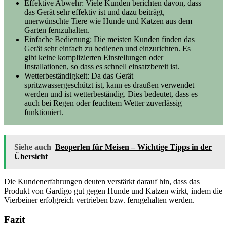
Effektive Abwehr: Viele Kunden berichten davon, dass
das Gerät sehr effektiv ist und dazu beiträgt,
unerwünschte Tiere wie Hunde und Katzen aus dem
Garten fernzuhalten.
Einfache Bedienung: Die meisten Kunden finden das
Gerät sehr einfach zu bedienen und einzurichten. Es
gibt keine komplizierten Einstellungen oder
Installationen, so dass es schnell einsatzbereit ist.
Wetterbeständigkeit: Da das Gerät
spritzwassergeschützt ist, kann es draußen verwendet
werden und ist wetterbeständig. Dies bedeutet, dass es
auch bei Regen oder feuchtem Wetter zuverlässig
funktioniert.
Siehe auch
Beoperlen für Meisen – Wichtige Tipps in der
Übersicht
Die Kundenerfahrungen deuten verstärkt darauf hin, dass das
Produkt von Gardigo gut gegen Hunde und Katzen wirkt, indem die
Vierbeiner erfolgreich vertrieben bzw. ferngehalten werden.
Fazit