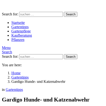
Search for:
Search
Startseite
Gartentipps
Gartenpflege
Kaufberatung
Pflanzen
Menu
Search
Search for:
Search
You are here:
Home
Gartentipps
Gardigo Hunde- und Katzenabwehr
in
Gartentipps
Gardigo Hunde- und Katzenabwehr