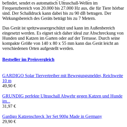
befindet, sendet es automatisch Ultraschall-Wellen im
Frequenzbereich von 20.000 bis 27.000 Hz aus, die für Tiere hörbar
sind. Der Schalldruck kann dabei bis zu 90 dB betragen. Der
Wirkungsbereich des Geräts beträgt bis zu 7 Metern.
Das Gerät ist spritzwassergeschützt und kann im Außenbereich
eingesetzt werden. Es eignet sich daher ideal zur Abschreckung von
Hunden und Katzen im Garten oder auf der Terrasse. Durch seine
kompakte Größe von 140 x 80 x 55 mm kann das Gerät leicht an
verschiedenen Orten aufgestellt werden.
Bestseller im Preisvergleich
GARDIGO Solar Tiervertreiber mit Bewegungsmelder, Reichweite
10 m
49,90 €
GRUNDIG perfekte Ultraschall Abwehr gegen Katzen und Hunde
im...
31,97 €
Gardigo Katzenschreck 3er Set 900g Made in Germany
29,90 €