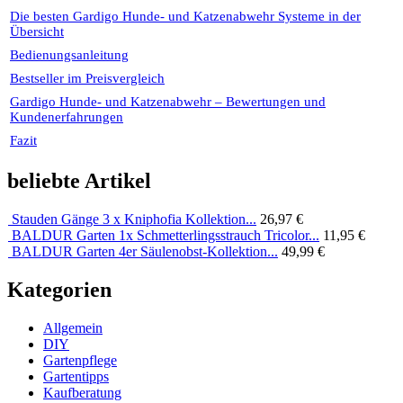
Die besten Gardigo Hunde- und Katzenabwehr Systeme in der
Übersicht
Bedienungsanleitung
Bestseller im Preisvergleich
Gardigo Hunde- und Katzenabwehr – Bewertungen und
Kundenerfahrungen
Fazit
beliebte Artikel
Stauden Gänge 3 x Kniphofia Kollektion...
26,97 €
BALDUR Garten 1x Schmetterlingsstrauch Tricolor...
11,95 €
BALDUR Garten 4er Säulenobst-Kollektion...
49,99 €
Kategorien
Allgemein
DIY
Gartenpflege
Gartentipps
Kaufberatung