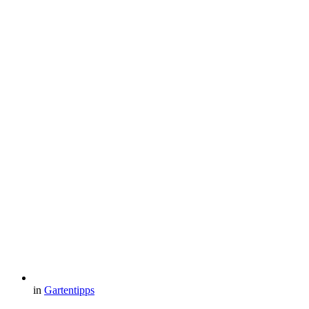
in
Gartentipps