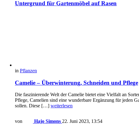
Untergrund für Gartenmöbel auf Rasen
in
Pflanzen
Camelie – Überwinterung, Schneiden und Pflege
Die faszinierende Welt der Camelie bietet eine Vielfalt an Sor
Pflege, Camelien sind eine wunderbare Ergänzung für jeden Ga
sollen. Diese […]
weiterlesen
von
Hajo Simons
22. Juni 2023, 13:54