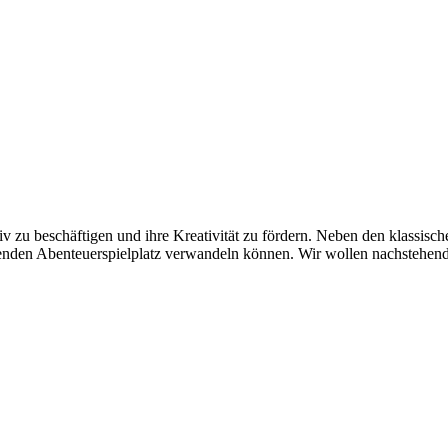
v zu beschäftigen und ihre Kreativität zu fördern. Neben den klassisch
genden Abenteuerspielplatz verwandeln können. Wir wollen nachstehend 