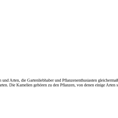
ten und Arten, die Gartenliebhaber und Pflanzenenthusiasten gleicherma
rten. Die Kamelien gehören zu den Pflanzen, von denen einige Arten s