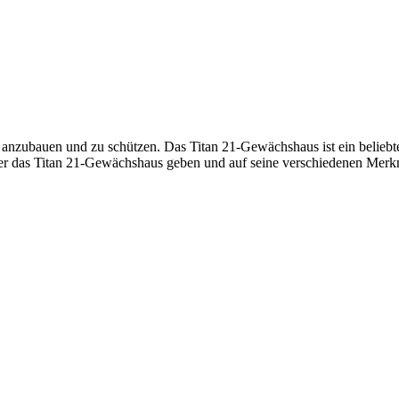
anzubauen und zu schützen. Das Titan 21-Gewächshaus ist ein beliebtes
über das Titan 21-Gewächshaus geben und auf seine verschiedenen Mer