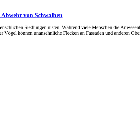
r Abwehr von Schwalben
 menschlichen Siedlungen nisten. Während viele Menschen die Anwesen
der Vögel können unansehnliche Flecken an Fassaden und anderen Obe