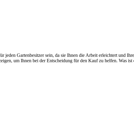
r jeden Gartenbesitzer sein, da sie Ihnen die Arbeit erleichtert und I
eigen, um Ihnen bei der Entscheidung für den Kauf zu helfen. Was is