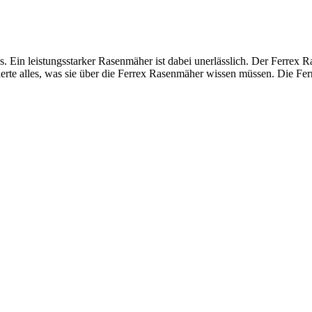
. Ein leistungsstarker Rasenmäher ist dabei unerlässlich. Der Ferrex Ra
ierte alles, was sie über die Ferrex Rasenmäher wissen müssen. Die Fer