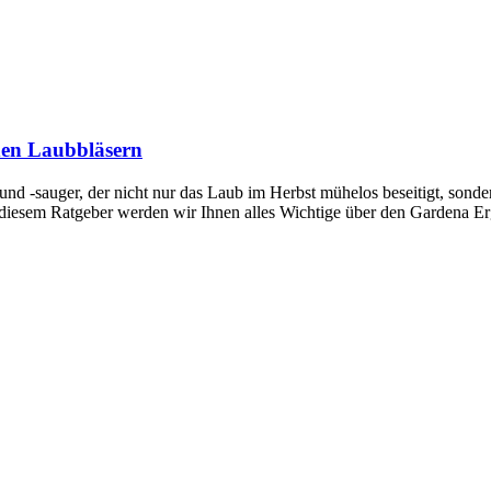
den Laubbläsern
 und -sauger, der nicht nur das Laub im Herbst mühelos beseitigt, son
diesem Ratgeber werden wir Ihnen alles Wichtige über den Gardena Erg