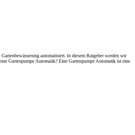
hre Gartenbewässerung automatisiert. In diesem Ratgeber werden wir
t eine Gartenpumpe Automatik? Eine Gartenpumpe Automatik ist eine