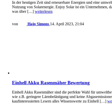
In der heutigen Zeit sind erneuerbare Energien und eine umwelt
Nutzung von Solarenergie. Enjoy Solar ist ein Unternehmen, das 
was über […]
weiterlesen
von
Hajo Simons
14. April 2023, 21:04
Einhell Akku Rasenmäher Bewertung
Einhell Akku Rasenmäher sind die perfekte Wahl für umweltbew
wie z.B. geringere Lärmbelästigung und keine Abgasemissione
kaufinteressierten Lesern alles Wissenswerte zu Einhell […]
we