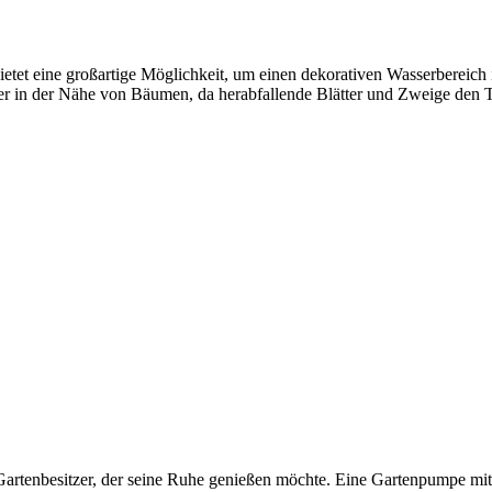
tet eine großartige Möglichkeit, um einen dekorativen Wasserbereich 
er in der Nähe von Bäumen, da herabfallende Blätter und Zweige den 
en Gartenbesitzer, der seine Ruhe genießen möchte. Eine Gartenpumpe m