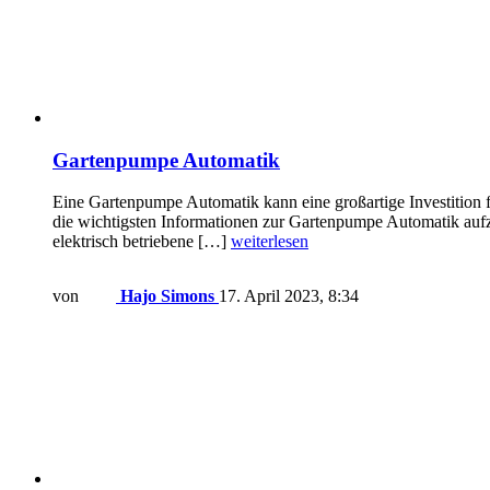
Gartenpumpe Automatik
Eine Gartenpumpe Automatik kann eine großartige Investition fü
die wichtigsten Informationen zur Gartenpumpe Automatik aufz
elektrisch betriebene […]
weiterlesen
von
Hajo Simons
17. April 2023, 8:34