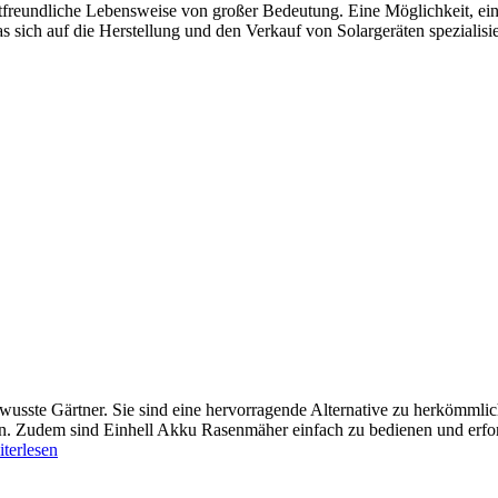
freundliche Lebensweise von großer Bedeutung. Eine Möglichkeit, einen 
sich auf die Herstellung und den Verkauf von Solargeräten spezialisier
usste Gärtner. Sie sind eine hervorragende Alternative zu herkömmlic
n. Zudem sind Einhell Akku Rasenmäher einfach zu bedienen und erfo
iterlesen