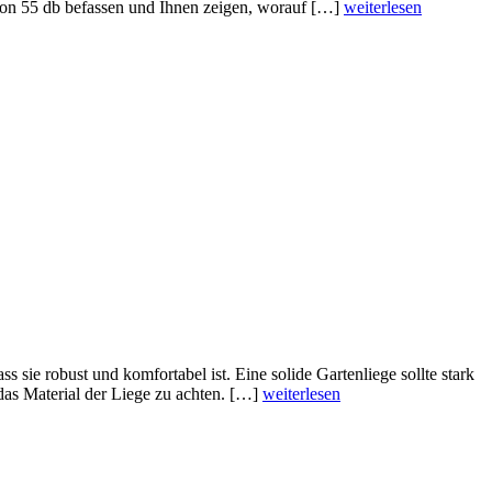
von 55 db befassen und Ihnen zeigen, worauf […]
weiterlesen
s sie robust und komfortabel ist. Eine solide Gartenliege sollte stark
das Material der Liege zu achten. […]
weiterlesen