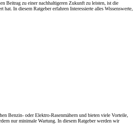
Beitrag zu einer nachhaltigeren Zukunft zu leisten, ist die
t hat. In diesem Ratgeber erfahren Interessierte alles Wissenswerte,
hen Benzin- oder Elektro-Rasenmähern und bieten viele Vorteile,
rdern nur minimale Wartung. In diesem Ratgeber werden wir