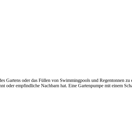
 des Gartens oder das Füllen von Swimmingpools und Regentonnen zu er
nt oder empfindliche Nachbarn hat. Eine Gartenpumpe mit einem Schal