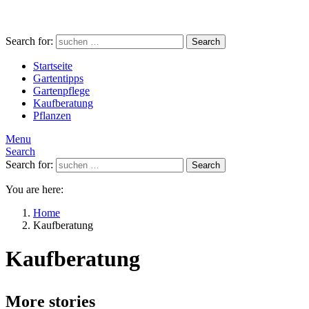
Search for:
Search
Startseite
Gartentipps
Gartenpflege
Kaufberatung
Pflanzen
Menu
Search
Search for:
Search
You are here:
Home
Kaufberatung
Kaufberatung
More stories