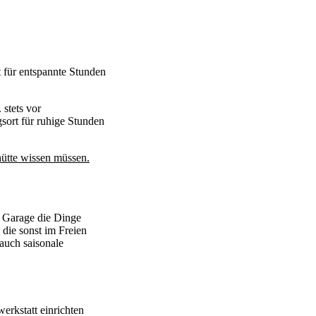
 für entspannte Stunden
. stets vor
ort für ruhige Stunden
hütte wissen müssen.
r Garage die Dinge
die sonst im Freien
auch saisonale
erkstatt einrichten