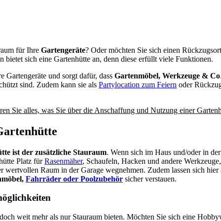
raum für Ihre
Gartengeräte
? Oder möchten Sie sich einen Rückzugsort
bietet sich eine Gartenhütte an, denn diese erfüllt viele Funktionen.
re Gartengeräte und sorgt dafür, dass
Gartenmöbel, Werkzeuge & Co
chützt sind. Zudem kann sie als
Partylocation zum Feiern
oder Rückzugs
ren Sie alles, was Sie über die Anschaffung und Nutzung einer Garten
 Gartenhütte
tte ist der zusätzliche Stauraum
. Wenn sich im Haus und/oder in de
hütte Platz für
Rasenmäher
, Schaufeln, Hacken und andere Werkzeuge, 
r wertvollen Raum in der Garage wegnehmen. Zudem lassen sich hier 
nmöbel,
Fahrräder oder Poolzubehör
sicher verstauen.
öglichkeiten
doch weit mehr als nur Stauraum bieten. Möchten Sie sich eine Hobbyw