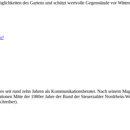
glichkeiten des Gartens und schützt wertvolle Gegenstände vor Witter
n?
überdies seit rund zehn Jahren als Kommunikationsberater. Nach seinem
tationen Mitte der 1980er Jahre der Bund der Steuerzahler Nordrhein-Wes
chreiber).