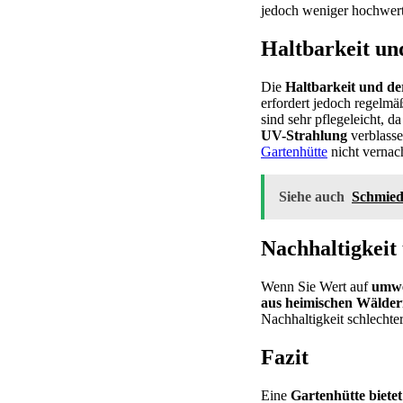
jedoch weniger hochwert
Haltbarkeit un
Die
Haltbarkeit und d
erfordert jedoch regelm
sind sehr pflegeleicht, d
UV-Strahlung
verblasse
Gartenhütte
nicht vernac
Siehe auch
Schmied
Nachhaltigkeit
Wenn Sie Wert auf
umwe
aus heimischen Wälde
Nachhaltigkeit schlechter
Fazit
Eine
Gartenhütte bietet 