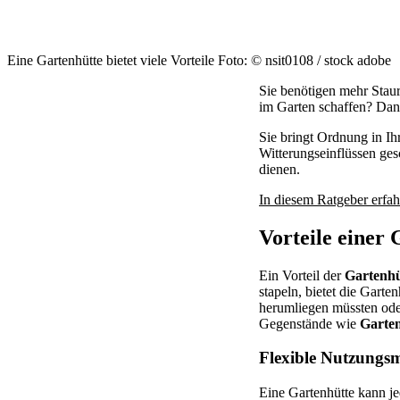
Eine Gartenhütte bietet viele Vorteile Foto: © nsit0108 / stock adobe
Sie benötigen mehr Stau
im Garten schaffen? Dann 
Sie bringt Ordnung in Ih
Witterungseinflüssen ges
dienen.
In diesem Ratgeber erfah
Vorteile einer
Ein Vorteil der
Gartenhü
stapeln, bietet die Garten
herumliegen müssten ode
Gegenstände wie
Garte
Flexible Nutzungsm
Eine Gartenhütte kann je