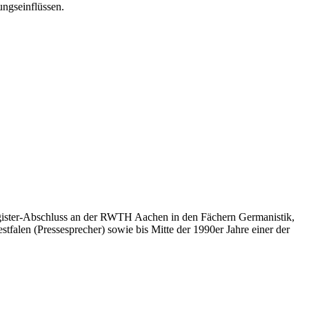
ungseinflüssen.
 Magister-Abschluss an der RWTH Aachen in den Fächern Germanistik,
tfalen (Pressesprecher) sowie bis Mitte der 1990er Jahre einer der