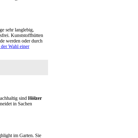
ege sehr langlebig,
sfrei. Kunststoffhütten
pröde werden oder durch
 der Wahl einer
nachhaltig sind
Hölzer
hneidet in Sachen
hlight im Garten. Sie