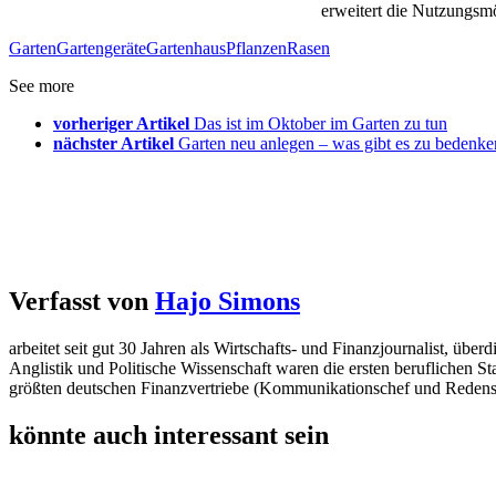
erweitert die Nutzungsmö
Garten
Gartengeräte
Gartenhaus
Pflanzen
Rasen
See more
vorheriger Artikel
Das ist im Oktober im Garten zu tun
nächster Artikel
Garten neu anlegen – was gibt es zu bedenke
Verfasst von
Hajo Simons
arbeitet seit gut 30 Jahren als Wirtschafts- und Finanzjournalist, 
Anglistik und Politische Wissenschaft waren die ersten beruflichen S
größten deutschen Finanzvertriebe (Kommunikationschef und Redens
könnte auch interessant sein