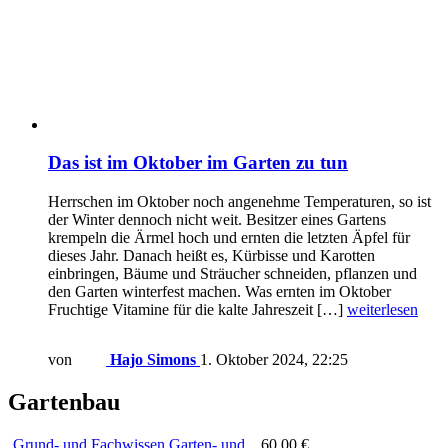
Das ist im Oktober im Garten zu tun
Herrschen im Oktober noch angenehme Temperaturen, so ist
der Winter dennoch nicht weit. Besitzer eines Gartens
krempeln die Ärmel hoch und ernten die letzten Äpfel für
dieses Jahr. Danach heißt es, Kürbisse und Karotten
einbringen, Bäume und Sträucher schneiden, pflanzen und
den Garten winterfest machen. Was ernten im Oktober
Fruchtige Vitamine für die kalte Jahreszeit […]
weiterlesen
von
Hajo Simons
1. Oktober 2024, 22:25
Gartenbau
Grund- und Fachwissen Garten- und...
60,00 €