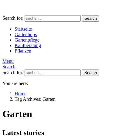
Search for:
Search
Startseite
Gartentipps
Gartenpflege
Kaufberatung
Pflanzen
Menu
Search
Search for:
Search
You are here:
Home
Tag Archives: Garten
Garten
Latest stories