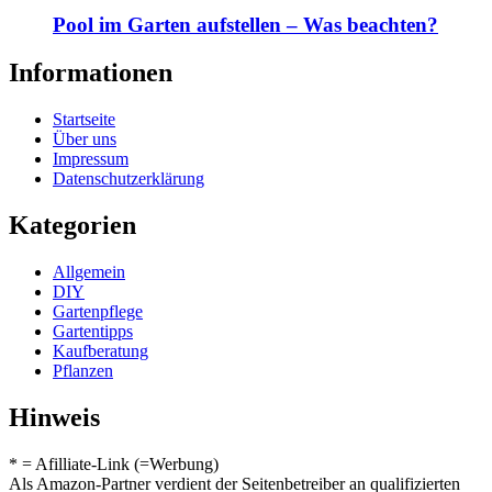
Pool im Garten aufstellen – Was beachten?
Informationen
Startseite
Über uns
Impressum
Datenschutzerklärung
Kategorien
Allgemein
DIY
Gartenpflege
Gartentipps
Kaufberatung
Pflanzen
Hinweis
* = Afilliate-Link (=Werbung)
Als Amazon-Partner verdient der Seitenbetreiber an qualifizierten