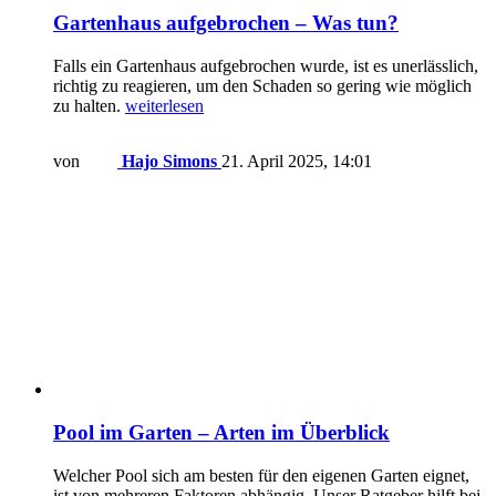
Gartenhaus aufgebrochen – Was tun?
Falls ein Gartenhaus aufgebrochen wurde, ist es unerlässlich,
richtig zu reagieren, um den Schaden so gering wie möglich
zu halten.
weiterlesen
von
Hajo Simons
21. April 2025, 14:01
Pool im Garten – Arten im Überblick
Welcher Pool sich am besten für den eigenen Garten eignet,
ist von mehreren Faktoren abhängig. Unser Ratgeber hilft bei